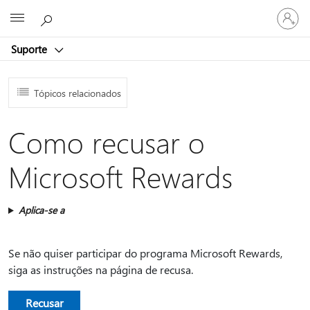
Entre
Microsoft
em
sua
Suporte
conta
Tópicos relacionados
Como recusar o
Microsoft Rewards
Aplica-se a
Se não quiser participar do programa Microsoft Rewards,
siga as instruções na página de recusa.
Recusar