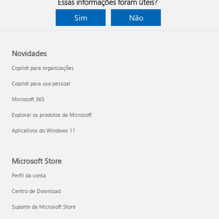
Essas informações foram úteis?
Sim
Não
Novidades
Copilot para organizações
Copilot para uso pessoal
Microsoft 365
Explorar os produtos da Microsoft
Aplicativos do Windows 11
Microsoft Store
Perfil da conta
Centro de Download
Suporte da Microsoft Store