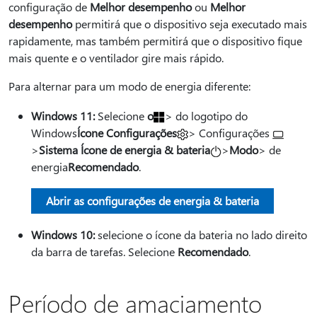
configuração de
Melhor desempenho
ou
Melhor
desempenho
permitirá que o dispositivo seja executado mais
rapidamente, mas também permitirá que o dispositivo fique
mais quente e o ventilador gire mais rápido.
Para alternar para um modo de energia diferente:
Windows 11:
Selecione
o
> do logotipo do
Windows
Ícone Configurações
> Configurações
>
Sistema Ícone de energia & bateria
>
Modo
> de
energia
Recomendado
.
Abrir as configurações de energia & bateria
Windows 10:
selecione o ícone da bateria no lado direito
da barra de tarefas. Selecione
Recomendado
.
Período de amaciamento