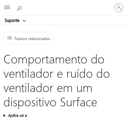
Entre
Microsoft
em
sua
Suporte
conta
Tópicos relacionados
Comportamento do
ventilador e ruído do
ventilador em um
dispositivo Surface
Aplica-se a