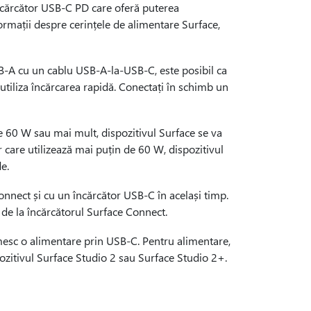
ncărcător USB-C PD care oferă puterea
rmații despre cerințele de alimentare Surface,
B-A cu un cablu USB-A-la-USB-C, este posibil ca
 utiliza încărcarea rapidă. Conectați în schimb un
 de 60 W sau mai mult, dispozitivul Surface se va
r care utilizează mai puțin de 60 W, dispozitivul
e.
onnect și cu un încărcător USB-C în același timp.
 de la încărcătorul Surface Connect.
mesc o alimentare prin USB-C. Pentru alimentare,
spozitivul Surface Studio 2 sau Surface Studio 2+.