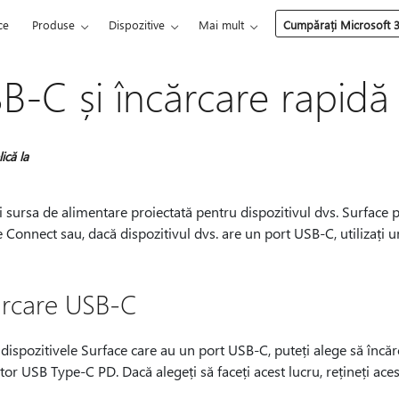
ce
Produse
Dispozitive
Mai mult
Cumpărați Microsoft 
B-C și încărcare rapidă
ică la
ți sursa de alimentare proiectată pentru dispozitivul dvs. Surface p
 Connect sau, dacă dispozitivul dvs. are un port USB-C, utilizați
ărcare USB-C
dispozitivele Surface care au un port USB-C, puteți alege să încărc
tor USB Type-C PD. Dacă alegeți să faceți acest lucru, rețineți ace