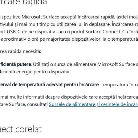
ărcare rapidă
ispozitive Microsoft Surface acceptă încărcarea rapidă, astfel înc
tivului și mai mult timp cu utilizarea lui în deplasare. Încărcarea 
ort USB-C de pe dispozitiv sau cu portul Surface Connect. Cu încăr
aproximativ o oră pe majoritatea dispozitivelor, la o temperatur
rea rapidă necesită:
ficientă putere
. Utilizați o sursă de alimentare Microsoft Surface
ficientă energie pentru dispozitiv.
terval de temperatură adecvat pentru încărcare
. Temperatura între
mai multe informații despre dispozitivele care acceptă încărcarea
are Surface, consultați
Sursele de alimentare și cerințele de încă
iect corelat