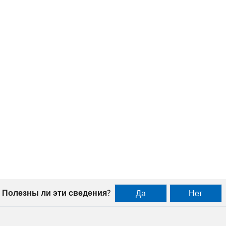
Полезны ли эти сведения?
Да
Нет