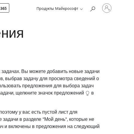
Войдите
 365
Продукты Майкрософт
в
учетную
запись
ения
 задачах. Вы можете добавить новые задачи
ов, выбрав задачу для просмотра сведений о
пользовать предложения для выбора задач
задачи, щелкните значок предложений
в
оэтому у вас есть пустой лист для
 задачи в разделе "Мой день", которые не
дач и включены в предложения на следующий