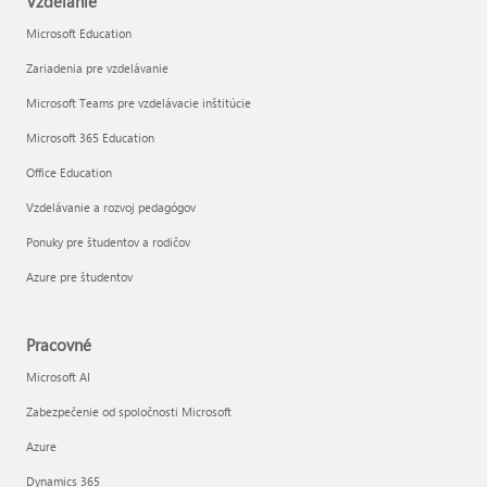
Vzdelanie
Microsoft Education
Zariadenia pre vzdelávanie
Microsoft Teams pre vzdelávacie inštitúcie
Microsoft 365 Education
Office Education
Vzdelávanie a rozvoj pedagógov
Ponuky pre študentov a rodičov
Azure pre študentov
Pracovné
Microsoft AI
Zabezpečenie od spoločnosti Microsoft
Azure
Dynamics 365