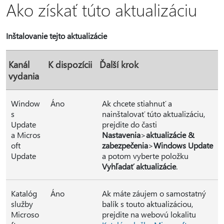
Ako získať túto aktualizáciu
Inštalovanie tejto aktualizácie
Kanál
K dispozícii
Ďalší krok
vydania
Window
Áno
Ak chcete stiahnuť a
s
nainštalovať túto aktualizáciu,
Update
prejdite do časti
a Micros
Nastavenia
>
aktualizácie &
oft
zabezpečenia
>
Windows Update
Update
a potom vyberte položku
Vyhľadať aktualizácie
.
Katalóg
Áno
Ak máte záujem o samostatný
služby
balík s touto aktualizáciou,
Microso
prejdite na webovú lokalitu