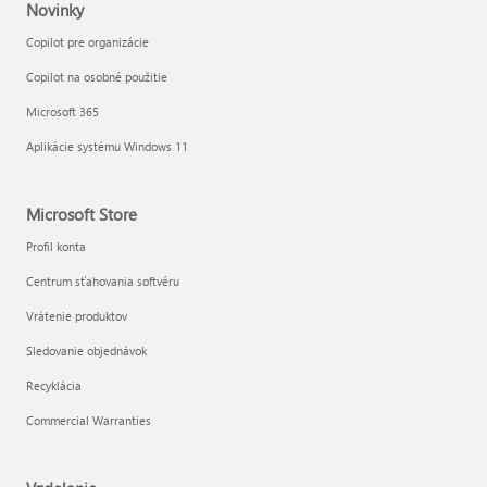
Novinky
Copilot pre organizácie
Copilot na osobné použitie
Microsoft 365
Aplikácie systému Windows 11
Microsoft Store
Profil konta
Centrum sťahovania softvéru
Vrátenie produktov
Sledovanie objednávok
Recyklácia
Commercial Warranties