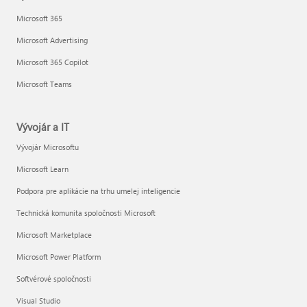
Microsoft 365
Microsoft Advertising
Microsoft 365 Copilot
Microsoft Teams
Vývojár a IT
Vývojár Microsoftu
Microsoft Learn
Podpora pre aplikácie na trhu umelej inteligencie
Technická komunita spoločnosti Microsoft
Microsoft Marketplace
Microsoft Power Platform
Softvérové spoločnosti
Visual Studio