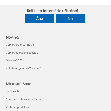
Boli tieto informácie užitočné?
Áno
Nie
Novinky
Copilot pre organizácie
Copilot na osobné použitie
Microsoft 365
Aplikácie systému Windows 11
Microsoft Store
Profil konta
Centrum sťahovania softvéru
Vrátenie produktov