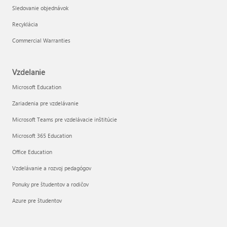
Sledovanie objednávok
Recyklácia
Commercial Warranties
Vzdelanie
Microsoft Education
Zariadenia pre vzdelávanie
Microsoft Teams pre vzdelávacie inštitúcie
Microsoft 365 Education
Office Education
Vzdelávanie a rozvoj pedagógov
Ponuky pre študentov a rodičov
Azure pre študentov