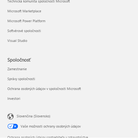
Technická komunita spoločnosti Microsoft
Microsoft Marketplace
Microsoft Power Platform
Softvérové spoločnosti
Visual Studio
Spoločnosť
Zamestnanie
Správy spoločnosti
Ochrana osobných údajov v spoločnosti Microsoft
Investori
Slovenčina (Slovensko)
Vaše možnosti ochrany osobných údajov
Ochrana osobných údajov spotrebiteľa v zdravotníctve