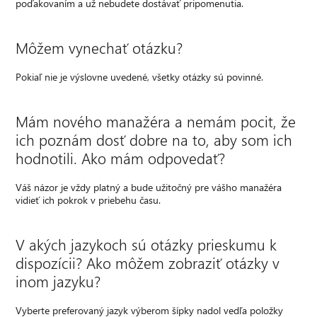
poďakovaním a už nebudete dostávať pripomenutia.
Môžem vynechať otázku?
Pokiaľ nie je výslovne uvedené, všetky otázky sú povinné.
Mám nového manažéra a nemám pocit, že
ich poznám dosť dobre na to, aby som ich
hodnotili. Ako mám odpovedať?
Váš názor je vždy platný a bude užitočný pre vášho manažéra
vidieť ich pokrok v priebehu času.
V akých jazykoch sú otázky prieskumu k
dispozícii? Ako môžem zobraziť otázky v
inom jazyku?
Vyberte preferovaný jazyk výberom šípky nadol vedľa položky