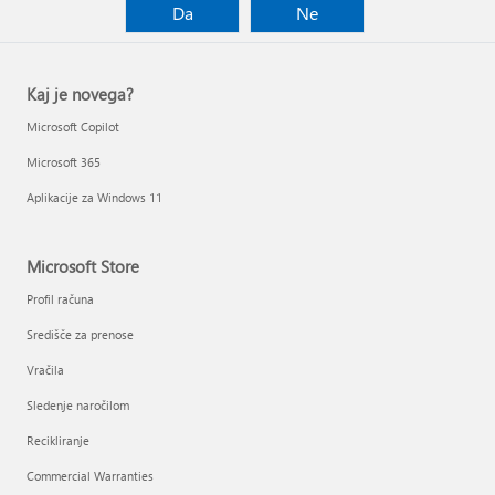
Da
Ne
Kaj je novega?
Microsoft Copilot
Microsoft 365
Aplikacije za Windows 11
Microsoft Store
Profil računa
Središče za prenose
Vračila
Sledenje naročilom
Recikliranje
Commercial Warranties