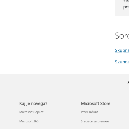
po
Sor
Skupna
Skupna
Kaj je novega?
Microsoft Store
Microsoft Copilot
Profil računa
Microsoft 365
Središče za prenose