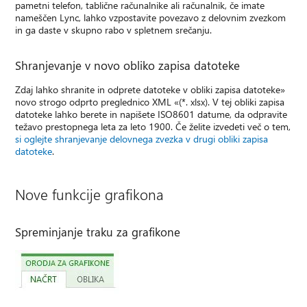
pametni telefon, tablične računalnike ali računalnik, če imate
nameščen Lync, lahko vzpostavite povezavo z delovnim zvezkom
in ga daste v skupno rabo v spletnem srečanju.
Shranjevanje v novo obliko zapisa datoteke
Zdaj lahko shranite in odprete datoteke v obliki zapisa datoteke»
novo strogo odprto preglednico XML «(*. xlsx). V tej obliki zapisa
datoteke lahko berete in napišete ISO8601 datume, da odpravite
težavo prestopnega leta za leto 1900. Če želite izvedeti več o tem,
si oglejte shranjevanje delovnega zvezka v drugi obliki zapisa
datoteke
.
Nove funkcije grafikona
Spreminjanje traku za grafikone