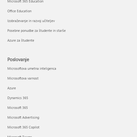
Microsoft 365 Education
Office Education
Izobraževanje in razvoj učiteljev
Posebne ponudbe za študente in starše
Azure za študente
Poslovanje
Microsoftova umetna inteligenca
Microsoftova varnost
Azure
Dynamics 365
Microsoft 365
Microsoft Advertising
Microsoft 365 Copilot
Microsoft Teams