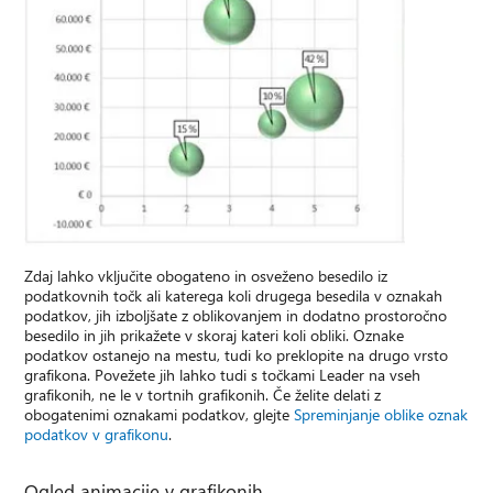
Zdaj lahko vključite obogateno in osveženo besedilo iz
podatkovnih točk ali katerega koli drugega besedila v oznakah
podatkov, jih izboljšate z oblikovanjem in dodatno prostoročno
besedilo in jih prikažete v skoraj kateri koli obliki. Oznake
podatkov ostanejo na mestu, tudi ko preklopite na drugo vrsto
grafikona. Povežete jih lahko tudi s točkami Leader na vseh
grafikonih, ne le v tortnih grafikonih. Če želite delati z
obogatenimi oznakami podatkov, glejte
Spreminjanje oblike oznak
podatkov v grafikonu
.
Ogled animacije v grafikonih