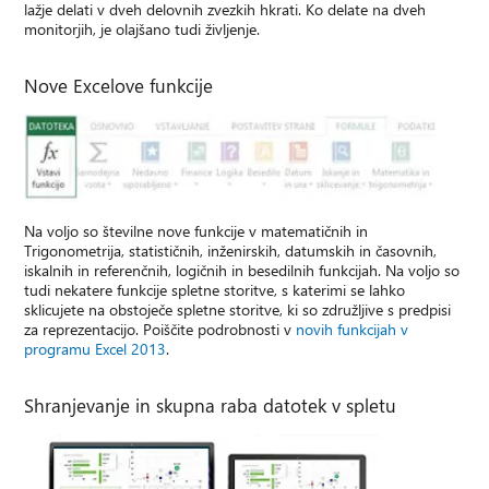
lažje delati v dveh delovnih zvezkih hkrati. Ko delate na dveh
monitorjih, je olajšano tudi življenje.
Nove Excelove funkcije
Na voljo so številne nove funkcije v matematičnih in
Trigonometrija, statističnih, inženirskih, datumskih in časovnih,
iskalnih in referenčnih, logičnih in besedilnih funkcijah. Na voljo so
tudi nekatere funkcije spletne storitve, s katerimi se lahko
sklicujete na obstoječe spletne storitve, ki so združljive s predpisi
za reprezentacijo. Poiščite podrobnosti v
novih funkcijah v
programu Excel 2013
.
Shranjevanje in skupna raba datotek v spletu