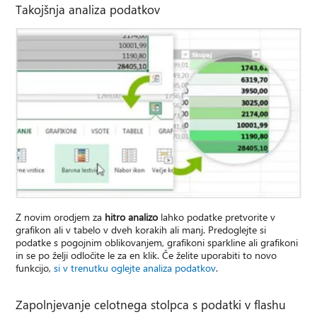
Takojšnja analiza podatkov
Z novim orodjem za
hitro analizo
lahko podatke pretvorite v
grafikon ali v tabelo v dveh korakih ali manj. Predoglejte si
podatke s pogojnim oblikovanjem, grafikoni sparkline ali grafikoni
in se po želji odločite le za en klik. Če želite uporabiti to novo
funkcijo,
si v trenutku oglejte analiza podatkov
.
Zapolnjevanje celotnega stolpca s podatki v flashu