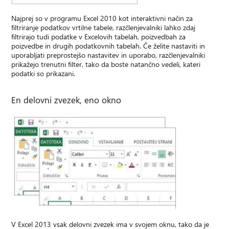
Najprej so v programu Excel 2010 kot interaktivni način za
filtriranje podatkov vrtilne tabele, razčlenjevalniki lahko zdaj
filtrirajo tudi podatke v Excelovih tabelah, poizvedbah za
poizvedbe in drugih podatkovnih tabelah. Če želite nastaviti in
uporabljati preprostejšo nastavitev in uporabo, razčlenjevalniki
prikažejo trenutni filter, tako da boste natančno vedeli, kateri
podatki so prikazani.
En delovni zvezek, eno okno
V Excel 2013 vsak delovni zvezek ima v svojem oknu, tako da je