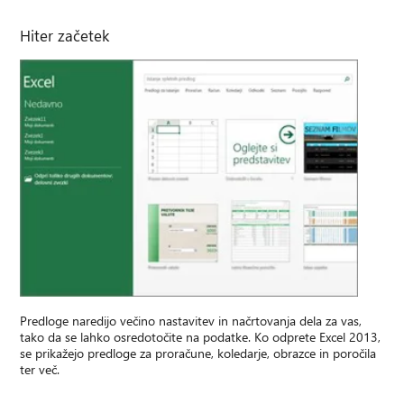
Hiter začetek
Predloge naredijo večino nastavitev in načrtovanja dela za vas,
tako da se lahko osredotočite na podatke. Ko odprete Excel 2013,
se prikažejo predloge za proračune, koledarje, obrazce in poročila
ter več.