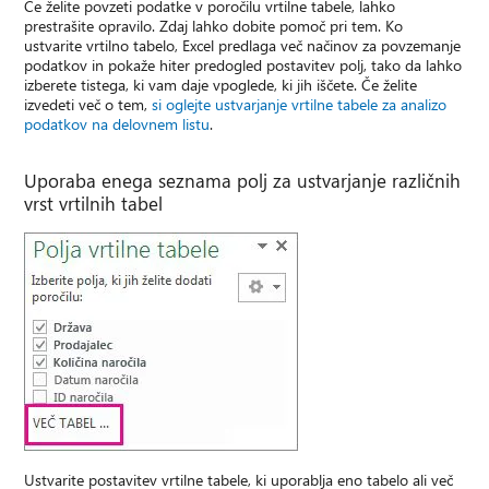
Če želite povzeti podatke v poročilu vrtilne tabele, lahko
prestrašite opravilo. Zdaj lahko dobite pomoč pri tem. Ko
ustvarite vrtilno tabelo, Excel predlaga več načinov za povzemanje
podatkov in pokaže hiter predogled postavitev polj, tako da lahko
izberete tistega, ki vam daje vpoglede, ki jih iščete. Če želite
izvedeti več o tem,
si oglejte ustvarjanje vrtilne tabele za analizo
podatkov na delovnem listu
.
Uporaba enega seznama polj za ustvarjanje različnih
vrst vrtilnih tabel
Ustvarite postavitev vrtilne tabele, ki uporablja eno tabelo ali več