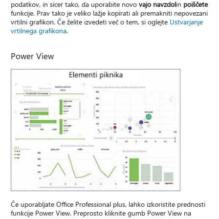
podatkov, in sicer tako, da uporabite novo
vajo navzdol
in
poiščete
funkcije. Prav tako je veliko lažje kopirati ali premakniti nepovezani
vrtilni grafikon. Če želite izvedeti več o tem, si oglejte
Ustvarjanje
vrtilnega grafikona
.
Power View
Če uporabljate Office Professional plus, lahko izkoristite prednosti
funkcije Power View. Preprosto kliknite gumb Power View na