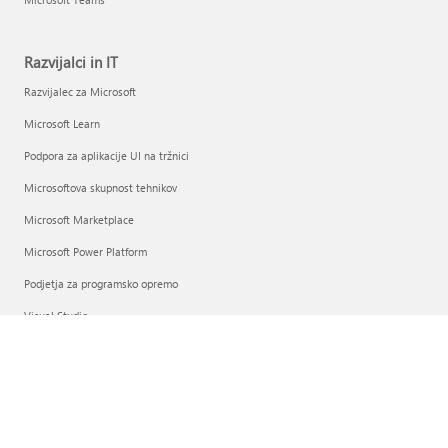
Razvijalci in IT
Razvijalec za Microsoft
Microsoft Learn
Podpora za aplikacije UI na tržnici
Microsoftova skupnost tehnikov
Microsoft Marketplace
Microsoft Power Platform
Podjetja za programsko opremo
Visual Studio
Podjetje
Zaposlitev
O Microsoftu