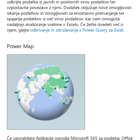
odkrijte podatke iz javnih in poslovnih virov podatkov ter
vzpostavite povezavo z njimi. Dodatek vključuje nove zmogljivosti
iskanja podatkov in zmogljivosti za enostavno pretvarjanje ter
spajanje podatkov iz več virov podatkov, kar vam omogoča
nadaljnjo analiziranje vsebine v Excelu. Če želite izvedeti več o
njem, glejte
odkrivanje in združevanje s Power Query za Excel
.
Power Map
Če uporabljate Aplikacije ogrodja Microsoft 365 za podjetja, Office