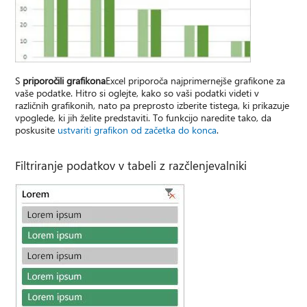
S
priporočili grafikona
Excel priporoča najprimernejše grafikone za
vaše podatke. Hitro si oglejte, kako so vaši podatki videti v
različnih grafikonih, nato pa preprosto izberite tistega, ki prikazuje
vpoglede, ki jih želite predstaviti. To funkcijo naredite tako, da
poskusite
ustvariti grafikon od začetka do konca
.
Filtriranje podatkov v tabeli z razčlenjevalniki