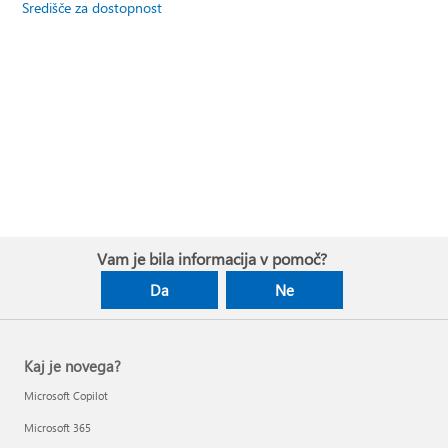
Središče za dostopnost
Vam je bila informacija v pomoč?
Da
Ne
Kaj je novega?
Microsoft Copilot
Microsoft 365