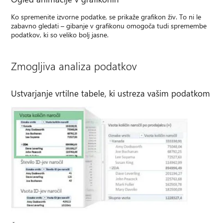
Ko spremenite izvorne podatke, se prikaže grafikon živ. To ni le
zabavno gledati – gibanje v grafikonu omogoča tudi spremembe
podatkov, ki so veliko bolj jasne.
Zmogljiva analiza podatkov
Ustvarjanje vrtilne tabele, ki ustreza vašim podatkom