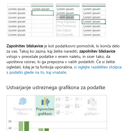
Zapolnitev bliskavice
je kot podatkovni pomočnik, ki konča delo
za vas. Takoj ko zazna, kaj želite narediti,
zapolnitev bliskavice
vstopi v preostale podatke v enem naletu, in sicer tako, da
upošteva vzorec, ki ga prepozna v vaših podatkih. Če si želite
ogledati, kdaj je ta funkcija uporabna,
si oglejte razdelitev stolpca
s podatki glede na to, kaj vnašate
.
Ustvarjanje ustreznega grafikona za podatke