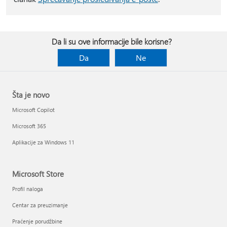
Da li su ove informacije bile korisne?
Da
Ne
Šta je novo
Microsoft Copilot
Microsoft 365
Aplikacije za Windows 11
Microsoft Store
Profil naloga
Centar za preuzimanje
Praćenje porudžbine