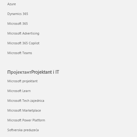
Azure
Dynamics 365
Microsoft 365
Microsoft Advertising
Microsoft 365 Copilot
Microsoft Teams
ПројектантProjektant i IT
Microsoft projektant
Microsoft Learn
Microsoft Tech zajednica
Microsoft Marketplace
Microsoft Power Platform
Softverska preduzeća