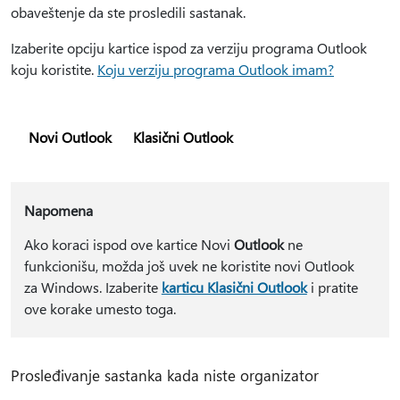
obaveštenje da ste prosledili sastanak.
Izaberite opciju kartice ispod za verziju programa Outlook
koju koristite.
Koju verziju programa Outlook imam?
Novi Outlook
Klasični Outlook
Napomena
Ako koraci ispod ove kartice Novi
Outlook
ne
funkcionišu, možda još uvek ne koristite novi Outlook
za Windows. Izaberite
karticu Klasični Outlook
i pratite
ove korake umesto toga.
Prosleđivanje sastanka kada niste organizator