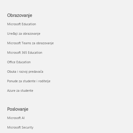
Obrazovanje
Microsoft Education
Uređaji za obrazovanje
Microsoft Teams za obrazovanje
Microsoft 365 Education
Office Education
Obuka i razvoj predavača
Ponude za studente i roditelje
Azure za studente
Poslovanje
Microsoft AI
Microsoft Security