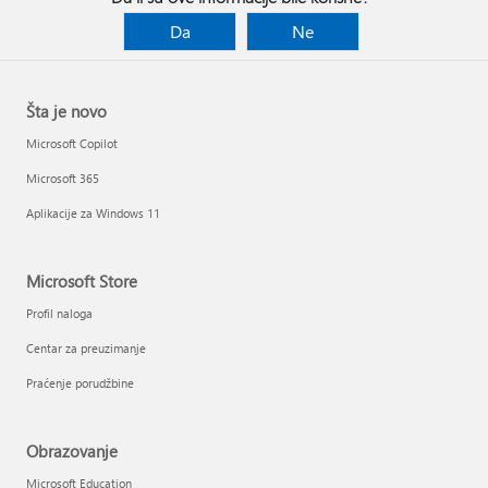
Da
Ne
Šta je novo
Microsoft Copilot
Microsoft 365
Aplikacije za Windows 11
Microsoft Store
Profil naloga
Centar za preuzimanje
Praćenje porudžbine
Obrazovanje
Microsoft Education