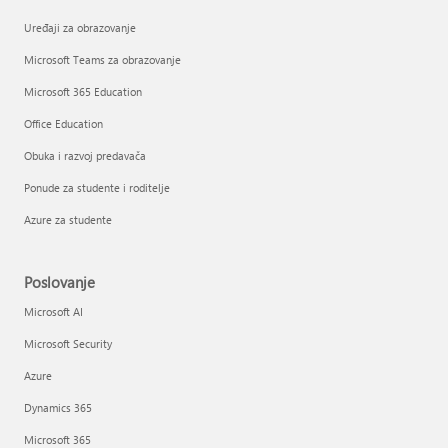
Uređaji za obrazovanje
Microsoft Teams za obrazovanje
Microsoft 365 Education
Office Education
Obuka i razvoj predavača
Ponude za studente i roditelje
Azure za studente
Poslovanje
Microsoft AI
Microsoft Security
Azure
Dynamics 365
Microsoft 365