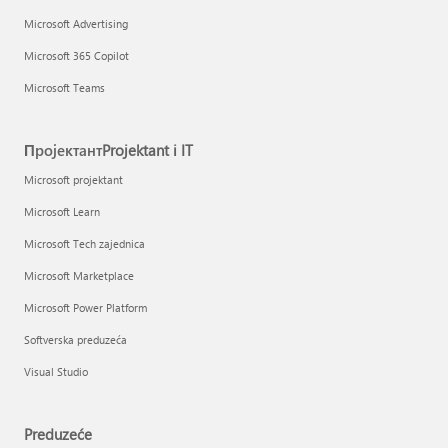
Microsoft Advertising
Microsoft 365 Copilot
Microsoft Teams
ПројектантProjektant i IT
Microsoft projektant
Microsoft Learn
Microsoft Tech zajednica
Microsoft Marketplace
Microsoft Power Platform
Softverska preduzeća
Visual Studio
Preduzeće