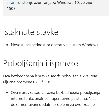
stranicu
istorije ažuriranja za Windows 10, verziju
1507.
Istaknute stavke
Novosti bezbednost za operativni sistem Windows.
Poboljšanja i ispravke
Ova bezbednosna ispravka sadrži poboljšanja kvaliteta.
Ključne promene uključuju:
Ova ispravka sadrži razna bezbednosna poboljšanja
interne funkcionalnosti operativnog sistema. Nisu
dokumentovani dodatni problemi za ovo izdanje.