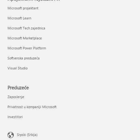
Microsoft projektant
Microsoft Learn
Microsoft Tech zajednica
Microsoft Marketplace
Microsoft Power Platform
Softverska preduzeća
Visual Studio
Preduzeće
Zaposlenje
Privatnost u kompaniji Microsoft
Investitori
Srpski (Srbija)