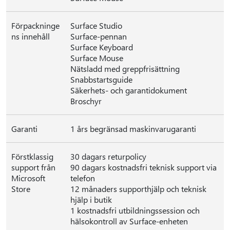
Förpackninge
Surface Studio
ns innehåll
Surface-pennan
Surface Keyboard
Surface Mouse
Nätsladd med greppfrisättning
Snabbstartsguide
Säkerhets- och garantidokument
Broschyr
Garanti
1 års begränsad maskinvarugaranti
Förstklassig
30 dagars returpolicy
support från
90 dagars kostnadsfri teknisk support via
Microsoft
telefon
Store
12 månaders supporthjälp och teknisk
hjälp i butik
1 kostnadsfri utbildningssession och
hälsokontroll av Surface-enheten