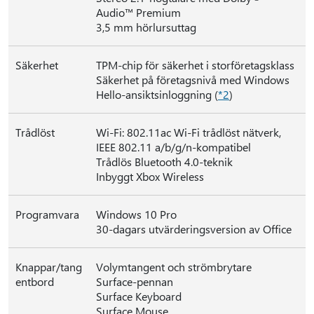
Audio™ Premium
3,5 mm hörlursuttag
Säkerhet
TPM-chip för säkerhet i storföretagsklass
Säkerhet på företagsnivå med Windows
Hello-ansiktsinloggning (
*2
)
Trådlöst
Wi-Fi: 802.11ac Wi-Fi trådlöst nätverk,
IEEE 802.11 a/b/g/n-kompatibel
Trådlös Bluetooth 4.0-teknik
Inbyggt Xbox Wireless
Programvara
Windows 10 Pro
30-dagars utvärderingsversion av Office
Knappar/tang
Volymtangent och strömbrytare
entbord
Surface-pennan
Surface Keyboard
Surface Mouse