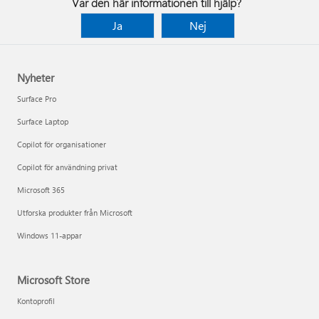
Var den här informationen till hjälp?
Ja
Nej
Nyheter
Surface Pro
Surface Laptop
Copilot för organisationer
Copilot för användning privat
Microsoft 365
Utforska produkter från Microsoft
Windows 11-appar
Microsoft Store
Kontoprofil