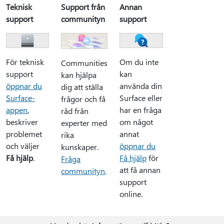
Teknisk
Support från
Annan
support
communityn
support
För teknisk
Om du inte
Communities
support
kan
kan hjälpa
öppnar du
använda din
dig att ställa
Surface-
Surface eller
frågor och få
appen
,
har en fråga
råd från
beskriver
om något
experter med
problemet
annat
rika
och väljer
öppnar du
kunskaper.
Få hjälp
.
Få hjälp
för
Fråga
att få annan
communityn
.
support
online.