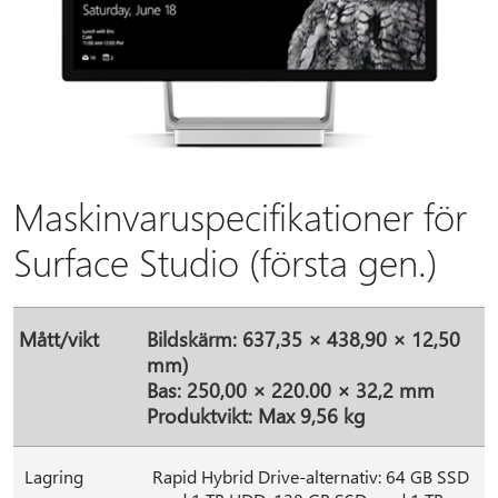
Maskinvaruspecifikationer för
Surface Studio (första gen.)
Mått/vikt
Bildskärm: 637,35 × 438,90 × 12,50
mm)
Bas: 250,00 × 220.00 × 32,2 mm
Produktvikt: Max 9,56 kg
Lagring
Rapid Hybrid Drive-alternativ: 64 GB SSD