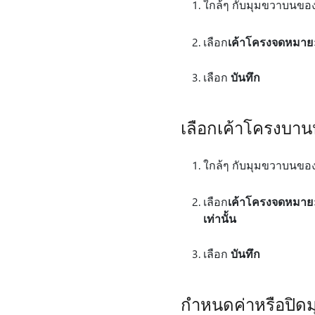
ใกล้ๆ กับมุมขวาบนของห
เลือก
เค้าโครง
จดหมาย
เลือก
บันทึก
เลือกเค้าโครงบาน
ใกล้ๆ กับมุมขวาบนของห
เลือก
เค้าโครง
จดหมาย
เท่านั้น
เลือก
บันทึก
กำหนดค่าหรือปิด