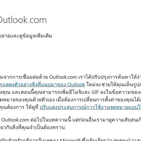
Outlook.com
อขยายและดูข้อมูลเพิ่มเติม
เติมจากการเชื่อมต่อด้วย Outlook.com เราได้ปรับปรุงการค้นหาให้ง่าย
ารแสดงตัวอย่างสิ่งที่แนบมาของ Outlook
ใหม่จะช่วยให้คุณเห็นรู
คุณ และตอนนี้คุณสามารถเพิ่มอีโมจิและ GIF ลงในข้อความของคุ
มายของคุณด้วยตัวเอง เมื่อต้องการเปลี่ยนการตั้งค่าของคุณได้อ
ุณต้องการ ให้ดูที่
ปรับแต่งประสบการณ์การใช้งานจดหมายแบบให
น Outlook.com ต่อไปในบทความนี้ แต่ก่อนอื่นเรามาดูความสับสนเกี่
่ยวกับสิ่งที่คุณจําเป็นต้องทราบ:
จุบันสําหรับบริการอีเมลของ Microsoft ซึ่งเดิมเรียกว่า Hotmail 