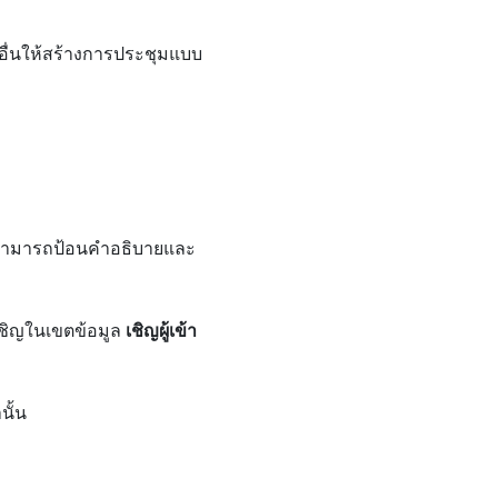
อื่นให้สร้างการประชุมแบบ
่คุณสามารถป้อนคําอธิบายและ
รเชิญในเขตข้อมูล
เชิญผู้เข้า
นั้น