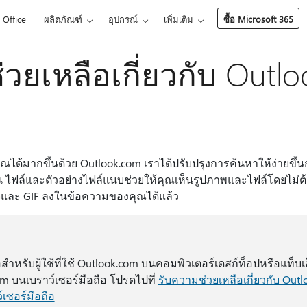
Office
ผลิตภัณฑ์
อุปกรณ์
เพิ่มเติม
ซื้อ Microsoft 365
วยเหลือเกี่ยวกับ Outl
ด้มากขึ้นด้วย Outlook.com เราได้ปรับปรุงการค้นหาให้ง่ายขึ้นกว่า
ช่น ไฟล์และตัวอย่างไฟล์แนบช่วยให้คุณเห็นรูปภาพและไฟล์โดยไม่
จิและ GIF ลงในข้อความของคุณได้แล้ว
อสําหรับผู้ใช้ที่ใช้ Outlook.com บนคอมพิวเตอร์เดสก์ท็อปหรือแท
om บนเบราว์เซอร์มือถือ โปรดไปที่
รับความช่วยเหลือเกี่ยวกับ Outl
เซอร์มือถือ