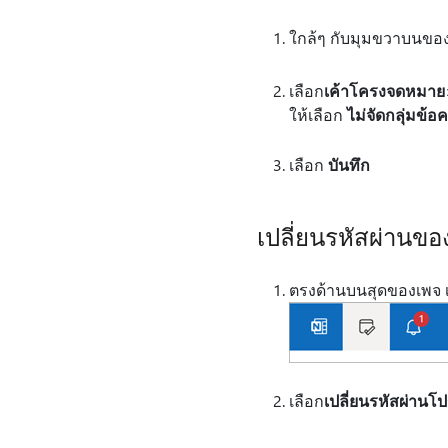
ใกล้ๆ กับมุมขวาบนของห
เลือก
เค้าโครง
จดหมาย
ให้เลือก
ไม่จัดกลุ่มข้อ
เลือก
บันทึก
เปลี่ยนรหัสผ่านขอ
ตรงด้านบนสุดของเพจ เ
เลือก
เปลี่ยนรหัสผ่าน
โป