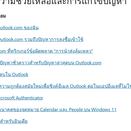
ความช่วยเหลือและการแก้ไขปัญหา
ิยม
Outlook.com ของฉัน
utlook.com รวมถึงปัญหาการลงชื่อเข้าใช้
om ที่ทริกเกอร์ข้อผิดพลาด "การนําส่งล้มเหลว"
ไขปัญหาชั่วคราวสำหรับปัญหาล่าสุดบน Outlook.com
ูกลบใน Outlook
ความถูกต้องสมัยใหม่เพื่อซิงค์อีเมล Outlook ต่อในแอปอีเมลที่ไม่ใ
icrosoft Authenticator
: อนาคตของจดหมาย Calendar และ People บน Windows 11
สําหรับอินเดีย