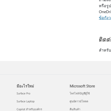
หรือรู
OneDri
ข้อกัง
ติดต
สําหรั
มีอะไรใหม่
Microsoft Store
Surface Pro
โพรไฟล์บัญชีผู้ใช้
Surface Laptop
ศูนย์ดาวน์โหลด
Copilot สำหรับองค์กร
คืนสินค้า