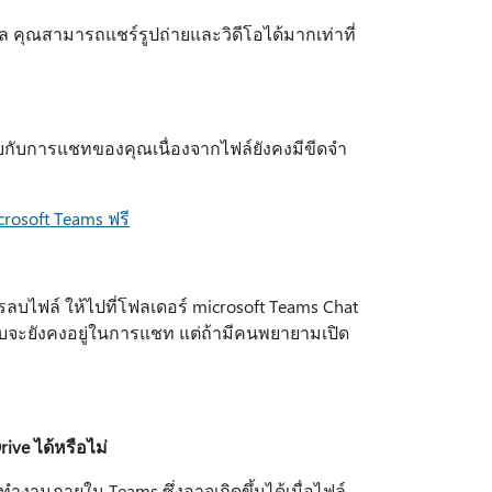
ูล คุณสามารถแชร์รูปถ่ายและวิดีโอได้มากเท่าที่
นบกับการแชทของคุณเนื่องจากไฟล์ยังคงมีขีดจํา
rosoft Teams ฟรี
รลบไฟล์ ให้ไปที่โฟลเดอร์ microsoft Teams Chat
บจะยังคงอยู่ในการแชท แต่ถ้ามีคนพยายามเปิด
ive ได้หรือไม่
ํางานภายใน Teams ซึ่งอาจเกิดขึ้นได้เมื่อไฟล์