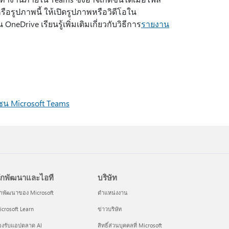
รือรูปภาพนี้ ให้เปิดรูปภาพหรือวิดีโอใน
Drive เรียนรู้เพิ่มเติมเกี่ยวกับวิธีการ
รายงาน
ชน Microsoft Teams
ักพัฒนาและไอที
บริษัท
ักพัฒนาของ Microsoft
ตำแหน่งงาน
crosoft Learn
ข่าวบริษัท
องรับแอปตลาด AI
สิทธิ์ส่วนบุคคลที่ Microsoft