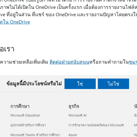
ปภาพไม่ได้เปิดใน OneDrive เป็นครั้งแรก เมื่อต้องการรายงานไฟล์ห
ve ที่อยู่ในส่วน ที่แชร์ ของ OneDrive และรายงานปัญหาโดยตรงใน One
วลใน OneDrive
่อเรา
บความช่วยเหลือเพิ่มเติม
ติดต่อฝ่ายสนับสนุน
หรือถามคําถามใน
ชุม
ข้อมูลนี้มีประโยชน์หรือไม่
ใช่
ไม่ใช่
การศึกษา
ธุรกิจ
น
Microsoft Education
Microsoft AI
น
อุปกรณ์สำหรับการศึกษา
การรักษาความปลอดภัยของ Microsoft
Mi
Microsoft Teams สำหรับการศึกษา
Azure
ร