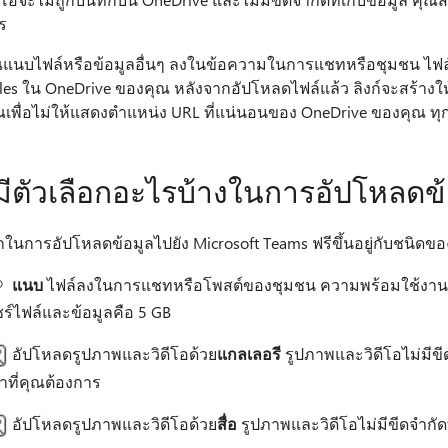
ร
ุณแนบไฟล์หรือข้อมูลอื่นๆ ลงในข้อความในการแชทหรือชุมชน ไฟล
iles ใน OneDrive ของคุณ หลังจากอัปโหลดไฟล์แล้ว ลิงก์จะสร้างให
เพื่อไม่ให้แสดงตําแหน่ง URL ที่แน่นอนของ OneDrive ของคุณ ทุกคน
มีตัวเลือกอะไรบ้างในการอัปโหลดข้
อกในการอัปโหลดข้อมูลไปยัง Microsoft Teams ฟรีขึ้นอยู่กับชนิดขอ
แนบ
ไฟล์ลงในการแชทหรือโพสต์ของชุมชน ความพร้อมใช้งานข
ร์ไฟล์และข้อมูลคือ 5 GB
อัปโหลดรูปภาพและวิดีโอด้วย
แกลเลอรี
รูปภาพและวิดีโอไม่มีขี
่าที่คุณต้องการ
อัปโหลดรูปภาพและวิดีโอด้วย
สื่อ
รูปภาพและวิดีโอไม่มีขีดจํากัด