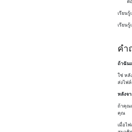
ต้
เรียนรู้
เรียนรู้
คำถ
ถ้าฉัน
ใช่ หล
ส่งไฟล์
หลังจาก
ถ้าคุณ
คุณ
เมื่อไ
สมาชิก