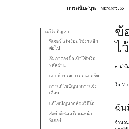
Microsoft
การสนับสนุน
Microsoft 365
ข้
แก้ไขปัญหา
ฟีเจอร์ไม่พร้อมใช้งานอีก
ไว
ต่อไป
ลืมการลงชื่อเข้าใช้หรือ
รหัสผ่าน
นำไปใ
แบบสํารวจการออนบอร์ด
ใน Mic
การแก้ไขปัญหาการแจ้ง
เตือน
แก้ไขปัญหากล้องวิดีโอ
ฉัน
ส่งคำติชมหรือแนะนำ
ฟีเจอร์
จํานวน
และวิด