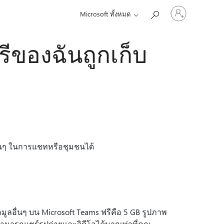
ลงชื่อ
Microsoft ทั้งหมด
เข้า
ใช้
บัญชี
รีของฉันถูกเก็บ
ของ
คุณ
่นๆ ในการแชทหรือชุมชนได้
ูลอื่นๆ บน Microsoft Teams ฟรีคือ 5 GB รูปภาพ
สามารถแชร์รูปถ่ายและวิดีโอได้มากเท่าที่คุณ