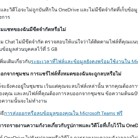
และวิดีโอจะไม่ถูกบันทึกใน OneDrive และไม่มีขีดจํากัดที่เก็บข้อม
องการ
มแชทของฉันมีขีดจํากัดหรือไม่
ม Chat ไม่มีขีดจํากัด ตรวจสอบให้แน่ใจว่าได้ติดตามไฟล์ที่คุณแ
ก็บข้อมูลส่วนบุคคลไว้ที่ 5 GB
เพิ่มเติมเกี่ยวกับ
ระยะเวลาที่ไฟล์และข้อมูลยังคงพร้อมใช้งานใน Mic
ออกจากชุมชน การแชร์ไฟล์ทั้งหมดของฉันจะถูกลบหรือไม่
ล์จะยังคงอยู่ในชุมชน เว้นแต่คุณจะลบไฟล์เหล่านั้น หากคุณต้องกา
ของคุณ และลบไฟล์ที่คุณต้องการลบออกจากชุมชน ข้อความต้นฉบั
้อความนั้นจะไม่ทํางาน
ิธี
การส่งออกหรือลบข้อมูลของคุณใน Microsoft Teams ฟรี
ารถรายงานความกังวลเกี่ยวกับรูปภาพและวิดีโอที่เก็บไว้ใน OneDr
ิงก์ OneDrive ไปยังรูปภาพหรือวิดีโอ การรายงานความกังวลอาจไม่ท