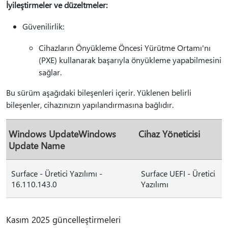
İyileştirmeler ve düzeltmeler:
Güvenilirlik:
Cihazların Önyükleme Öncesi Yürütme Ortamı'nı
(PXE) kullanarak başarıyla önyükleme yapabilmesini
sağlar.
Bu sürüm aşağıdaki bileşenleri içerir. Yüklenen belirli
bileşenler, cihazınızın yapılandırmasına bağlıdır.
Windows UpdateWindows
Cihaz Yöneticisi
Update Name
Surface - Üretici Yazılımı -
Surface UEFI - Üretici
16.110.143.0
Yazılımı
Kasım 2025 güncelleştirmeleri