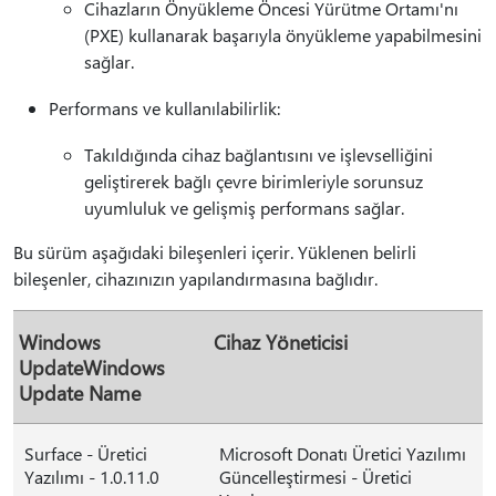
Cihazların Önyükleme Öncesi Yürütme Ortamı'nı
(PXE) kullanarak başarıyla önyükleme yapabilmesini
sağlar.
Performans ve kullanılabilirlik:
Takıldığında cihaz bağlantısını ve işlevselliğini
geliştirerek bağlı çevre birimleriyle sorunsuz
uyumluluk ve gelişmiş performans sağlar.
Bu sürüm aşağıdaki bileşenleri içerir. Yüklenen belirli
bileşenler, cihazınızın yapılandırmasına bağlıdır.
Windows
Cihaz Yöneticisi
UpdateWindows
Update Name
Surface - Üretici
Microsoft Donatı Üretici Yazılımı
Yazılımı - 1.0.11.0
Güncelleştirmesi - Üretici