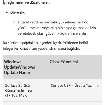
İyileştirmeler ve düzeltmeler:
Güvenlik:
Hizmet reddine, ayrıcalık yükselmesine, kod
yürütülmesine veya bilginin açığa çıkmasına izin
verebilecek olası güvenlik açıklarını ele alır.
Bu sürüm aşağıdaki bileşenleri içerir. Yüklenen belirli
bileşenler, cihazınızın yapılandırmasına bağlıdır.
Windows
Cihaz Yöneticisi
UpdateWindows
Update Name
Surface Sürücü
Surface UEFI - Üretici Yazılımı
Güncelleştirmesi
(17.103.143.0)