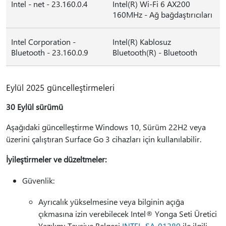
Intel - net - 23.160.0.4
Intel(R) Wi-Fi 6 AX200
160MHz - Ağ bağdaştırıcıları
Intel Corporation -
Intel(R) Kablosuz
Bluetooth - 23.160.0.9
Bluetooth(R) - Bluetooth
Eylül 2025 güncelleştirmeleri
30 Eylül sürümü
Aşağıdaki güncelleştirme Windows 10, Sürüm 22H2 veya
üzerini çalıştıran Surface Go 3 cihazları için kullanılabilir.
İyileştirmeler ve düzeltmeler:
Güvenlik:
Ayrıcalık yükselmesine veya bilginin açığa
çıkmasına izin verebilecek Intel® Yonga Seti Üretici
Yazılımı Tavsiye Belgesi
INTEL-SA-01280
ile ilgili