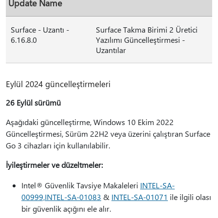
Update Name
Surface - Uzantı -
Surface Takma Birimi 2 Üretici
6.16.8.0
Yazılımı Güncelleştirmesi -
Uzantılar
Eylül 2024 güncelleştirmeleri
26 Eylül sürümü
Aşağıdaki güncelleştirme, Windows 10 Ekim 2022
Güncelleştirmesi, Sürüm 22H2 veya üzerini çalıştıran Surface
Go 3 cihazları için kullanılabilir.
İyileştirmeler ve düzeltmeler:
Intel® Güvenlik Tavsiye Makaleleri
INTEL-SA-
00999,
INTEL-SA-01083
&
INTEL-SA-01071
ile ilgili olası
bir güvenlik açığını ele alır.