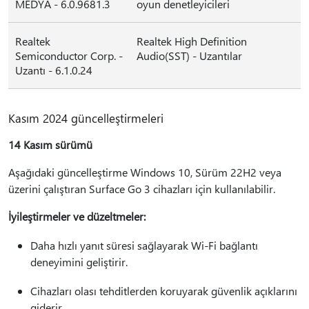
MEDYA - 6.0.9681.3
oyun denetleyicileri
Realtek
Realtek High Definition
Semiconductor Corp. -
Audio(SST) - Uzantılar
Uzantı - 6.1.0.24
Kasım 2024 güncelleştirmeleri
14 Kasım sürümü
Aşağıdaki güncelleştirme Windows 10, Sürüm 22H2 veya
üzerini çalıştıran Surface Go 3 cihazları için kullanılabilir.
İyileştirmeler ve düzeltmeler:
Daha hızlı yanıt süresi sağlayarak Wi-Fi bağlantı
deneyimini geliştirir.
Cihazları olası tehditlerden koruyarak güvenlik açıklarını
giderir.