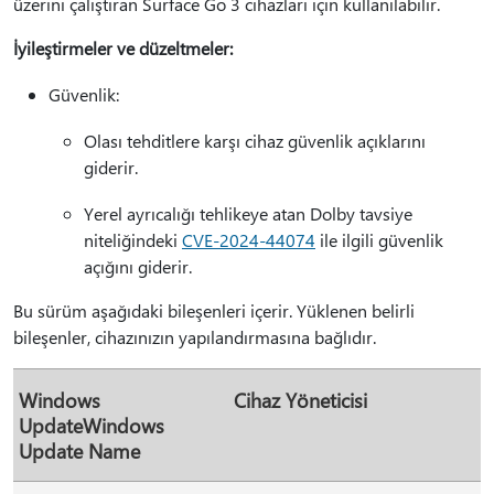
üzerini çalıştıran Surface Go 3 cihazları için kullanılabilir.
İyileştirmeler ve düzeltmeler:
Güvenlik:
Olası tehditlere karşı cihaz güvenlik açıklarını
giderir.
Yerel ayrıcalığı tehlikeye atan Dolby tavsiye
niteliğindeki
CVE-2024-44074
ile ilgili güvenlik
açığını giderir.
Bu sürüm aşağıdaki bileşenleri içerir. Yüklenen belirli
bileşenler, cihazınızın yapılandırmasına bağlıdır.
Windows
Cihaz Yöneticisi
UpdateWindows
Update Name