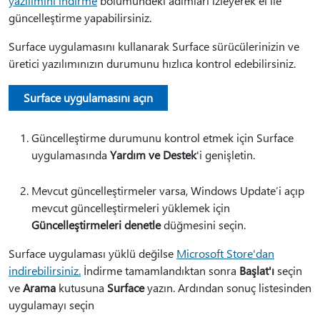
yazılımını indirme
bölümündeki adımları izleyerek el ile
güncelleştirme yapabilirsiniz.
Surface uygulamasını kullanarak Surface sürücülerinizin ve
üretici yazılımınızın durumunu hızlıca kontrol edebilirsiniz.
Surface uygulamasını açın
Güncelleştirme durumunu kontrol etmek için Surface
uygulamasında
Yardım ve Destek
'i genişletin.
Mevcut güncelleştirmeler varsa, Windows Update’i açıp
mevcut güncelleştirmeleri yüklemek için
Güncelleştirmeleri denetle
düğmesini seçin.
Surface uygulaması yüklü değilse
Microsoft Store'dan
indirebilirsiniz.
İndirme tamamlandıktan sonra
Başlat'ı
seçin
ve
Arama
kutusuna
Surface
yazın. Ardından sonuç listesinden
uygulamayı seçin