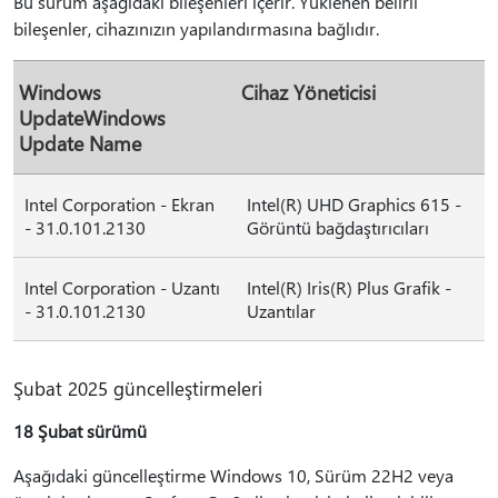
Bu sürüm aşağıdaki bileşenleri içerir. Yüklenen belirli
bileşenler, cihazınızın yapılandırmasına bağlıdır.
Windows
Cihaz Yöneticisi
UpdateWindows
Update Name
Intel Corporation - Ekran
Intel(R) UHD Graphics 615 -
- 31.0.101.2130
Görüntü bağdaştırıcıları
Intel Corporation - Uzantı
Intel(R) Iris(R) Plus Grafik -
- 31.0.101.2130
Uzantılar
Şubat 2025 güncelleştirmeleri
18 Şubat sürümü
Aşağıdaki güncelleştirme Windows 10, Sürüm 22H2 veya