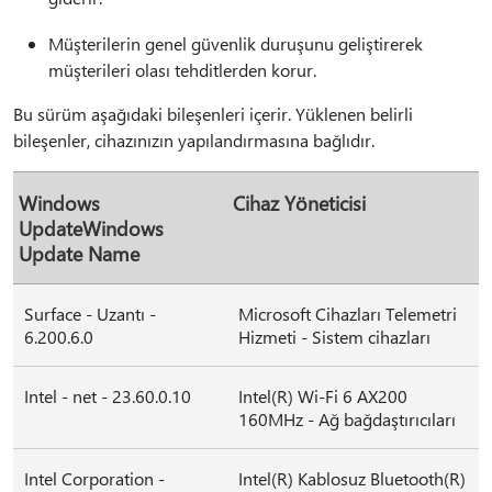
Müşterilerin genel güvenlik duruşunu geliştirerek
müşterileri olası tehditlerden korur.
Bu sürüm aşağıdaki bileşenleri içerir. Yüklenen belirli
bileşenler, cihazınızın yapılandırmasına bağlıdır.
Windows
Cihaz Yöneticisi
UpdateWindows
Update Name
Surface - Uzantı -
Microsoft Cihazları Telemetri
6.200.6.0
Hizmeti - Sistem cihazları
Intel - net - 23.60.0.10
Intel(R) Wi-Fi 6 AX200
160MHz - Ağ bağdaştırıcıları
Intel Corporation -
Intel(R) Kablosuz Bluetooth(R)