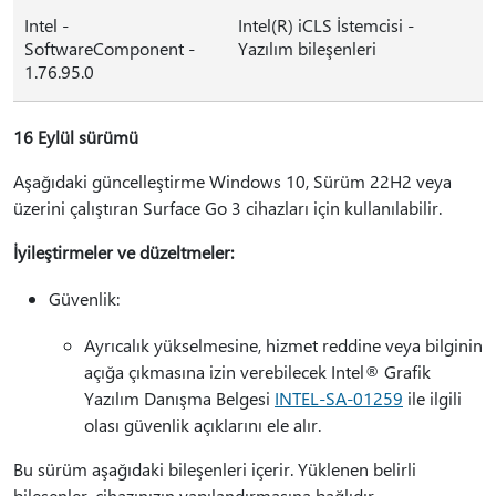
Intel -
Intel(R) iCLS İstemcisi -
SoftwareComponent -
Yazılım bileşenleri
1.76.95.0
16 Eylül sürümü
Aşağıdaki güncelleştirme Windows 10, Sürüm 22H2 veya
üzerini çalıştıran Surface Go 3 cihazları için kullanılabilir.
İyileştirmeler ve düzeltmeler:
Güvenlik:
Ayrıcalık yükselmesine, hizmet reddine veya bilginin
açığa çıkmasına izin verebilecek Intel® Grafik
Yazılım Danışma Belgesi
INTEL-SA-01259
ile ilgili
olası güvenlik açıklarını ele alır.
Bu sürüm aşağıdaki bileşenleri içerir. Yüklenen belirli
bileşenler, cihazınızın yapılandırmasına bağlıdır.