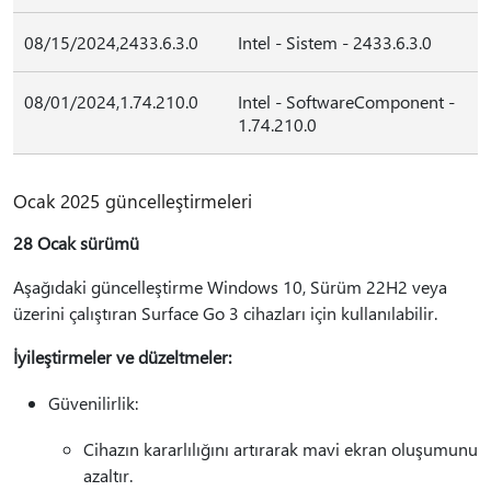
08/15/2024,2433.6.3.0
Intel - Sistem - 2433.6.3.0
08/01/2024,1.74.210.0
Intel - SoftwareComponent -
1.74.210.0
Ocak 2025 güncelleştirmeleri
28 Ocak sürümü
Aşağıdaki güncelleştirme Windows 10, Sürüm 22H2 veya
üzerini çalıştıran Surface Go 3 cihazları için kullanılabilir.
İyileştirmeler ve düzeltmeler:
Güvenilirlik:
Cihazın kararlılığını artırarak mavi ekran oluşumunu
azaltır.