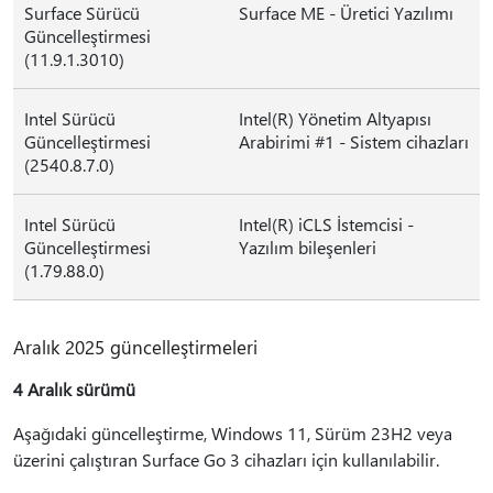
Surface Sürücü
Surface ME - Üretici Yazılımı
Güncelleştirmesi
(11.9.1.3010)
Intel Sürücü
Intel(R) Yönetim Altyapısı
Güncelleştirmesi
Arabirimi #1 - Sistem cihazları
(2540.8.7.0)
Intel Sürücü
Intel(R) iCLS İstemcisi -
Güncelleştirmesi
Yazılım bileşenleri
(1.79.88.0)
Aralık 2025 güncelleştirmeleri
4 Aralık sürümü
Aşağıdaki güncelleştirme, Windows 11, Sürüm 23H2 veya
üzerini çalıştıran Surface Go 3 cihazları için kullanılabilir.