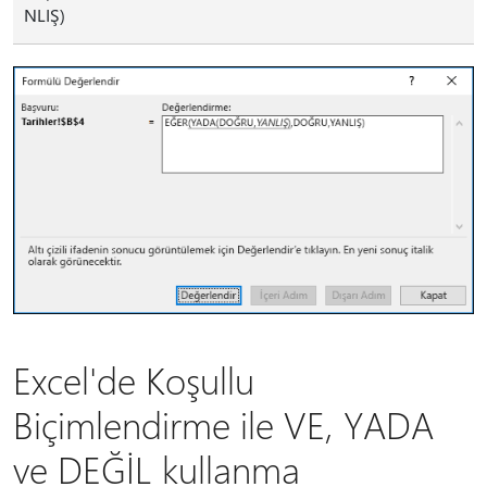
NLIŞ)
Excel'de Koşullu
Biçimlendirme ile VE, YADA
ve DEĞİL kullanma