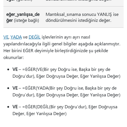
eğer_yanlışsa_de
Mantıksal_sınama sonucu YANLIŞ ise
ğer
(isteğe bağlı)
döndürülmesini istediğiniz değer.
VE
,
YADA
ve
DEĞİL
işlevlerinin ayrı ayrı nasıl
yapılandırılacağıyla ilgili genel bilgiler aşağıda açıklanmıştır.
Her birini EĞER deyimiyle birleştirdiğinizde şu şekilde
okunurlar:
VE
– =EĞER(VE(Bir şey Doğru ise, Başka bir şey de
Doğru’dur), Eğer Doğruysa Değer, Eğer Yanlışsa Değer)
VE
– =EĞER(YADA(Bir şey Doğru ise, Başka bir şey de
Doğru’dur), Eğer Doğruysa Değer, Eğer Yanlışsa Değer)
VE
– =EĞER(DEĞİL(Bir şey Doğru’dur), Eğer Doğruysa
Değer, Eğer Yanlışsa Değer)