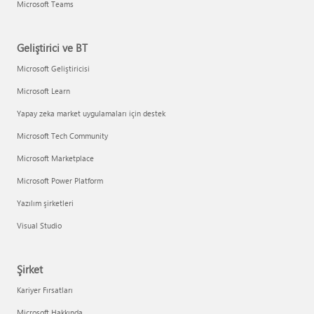
Microsoft Teams
Geliştirici ve BT
Microsoft Geliştiricisi
Microsoft Learn
Yapay zeka market uygulamaları için destek
Microsoft Tech Community
Microsoft Marketplace
Microsoft Power Platform
Yazılım şirketleri
Visual Studio
Şirket
Kariyer Fırsatları
Microsoft Hakkında