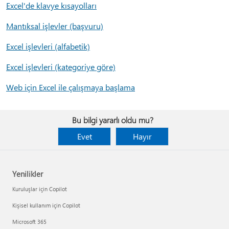
Excel'de klavye kısayolları
Mantıksal işlevler (başvuru)
Excel işlevleri (alfabetik)
Excel işlevleri (kategoriye göre)
Web için Excel ile çalışmaya başlama
Bu bilgi yararlı oldu mu?
Evet
Hayır
Yenilikler
Kuruluşlar için Copilot
Kişisel kullanım için Copilot
Microsoft 365