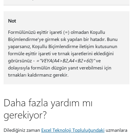
Not
Formülünüzü eşittir işareti (=) olmadan Koşullu
Biçimlendirme'ye girmek sık yapılan bir hatadır. Bunu
yaparsanız, Koşullu Biçimlendirme iletişim kutusunun
formüle eşittir işareti ve tırnak işaretlerini eklediğini
görürsünüz -
="VEYA(A4>B2,A4<B2+60)"
ve
dolayısıyla formülün düzgün yanıt verebilmesi için
tırnakları kaldırmanız gerekir.
Daha fazla yardım mı
gerekiyor?
Dilediğiniz zaman
Excel Teknoloji Topluluğundaki
uzmanlara