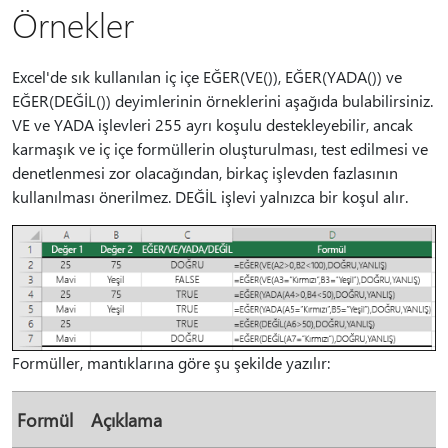
Örnekler
Excel'de sık kullanılan iç içe EĞER(VE()), EĞER(YADA()) ve
EĞER(DEĞİL()) deyimlerinin örneklerini aşağıda bulabilirsiniz.
VE ve YADA işlevleri 255 ayrı koşulu destekleyebilir, ancak
karmaşık ve iç içe formüllerin oluşturulması, test edilmesi ve
denetlenmesi zor olacağından, birkaç işlevden fazlasının
kullanılması önerilmez. DEĞİL işlevi yalnızca bir koşul alır.
Formüller, mantıklarına göre şu şekilde yazılır:
Formül
Açıklama