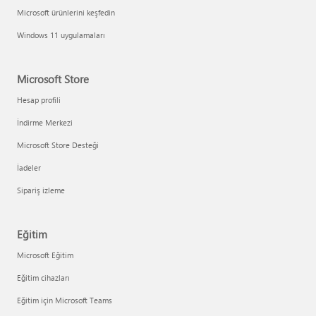
Microsoft ürünlerini keşfedin
Windows 11 uygulamaları
Microsoft Store
Hesap profili
İndirme Merkezi
Microsoft Store Desteği
İadeler
Sipariş izleme
Eğitim
Microsoft Eğitim
Eğitim cihazları
Eğitim için Microsoft Teams