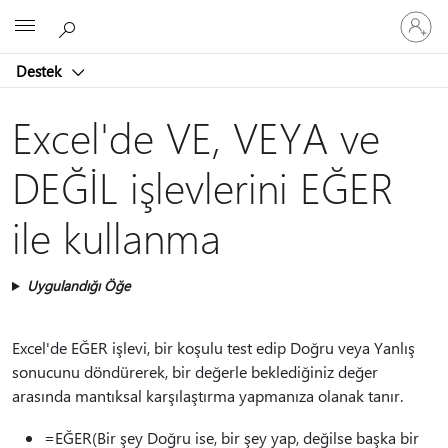
Hesabın
Microsoft
oturum
açın
Destek
Excel'de VE, VEYA ve
DEĞİL işlevlerini EĞER
ile kullanma
Uygulandığı Öğe
Excel'de EĞER işlevi, bir koşulu test edip Doğru veya Yanlış
sonucunu döndürerek, bir değerle beklediğiniz değer
arasında mantıksal karşılaştırma yapmanıza olanak tanır.
=EĞER(Bir şey Doğru ise, bir şey yap, değilse başka bir