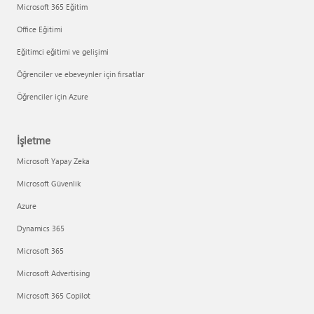
Microsoft 365 Eğitim
Office Eğitimi
Eğitimci eğitimi ve gelişimi
Öğrenciler ve ebeveynler için fırsatlar
Öğrenciler için Azure
İşletme
Microsoft Yapay Zeka
Microsoft Güvenlik
Azure
Dynamics 365
Microsoft 365
Microsoft Advertising
Microsoft 365 Copilot