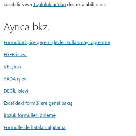
sorabilir veya
Topluluklar'dan
destek alabilirsiniz.
Ayrıca bkz.
Formülde iç içe geçen işlevler kullanmayı öğrenme
EĞER işlevi
VE işlevi
YADA işlevi
DEĞİL işlevi
Excel’deki formüllere genel bakış
Bozuk formülleri önleme
Formüllerde hataları algılama