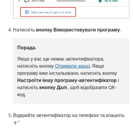
Натисніть
кнопку Використовувати програму
.
Порада.
Якщо у вас ще немає автентифікатора,
натисніть кнопку
Отримати зараз
. Якщо
програму вже інстальовано, натисніть кнопку
Настроїти іншу програму-автентифікатор
і
натисніть
кнопку Далі
, щоб відобразити QR-
код.
Відкрийте автентифікатор на телефоні та клацніть
"