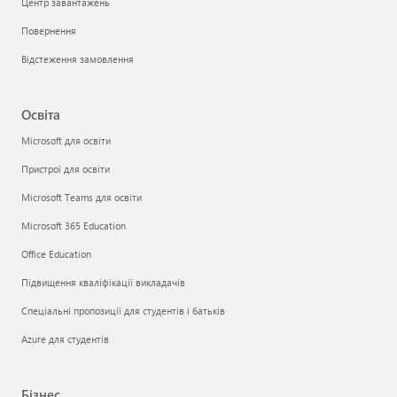
Центр завантажень
Повернення
Відстеження замовлення
Освіта
Microsoft для освіти
Пристрої для освіти
Microsoft Teams для освіти
Microsoft 365 Education
Office Education
Підвищення кваліфікації викладачів
Спеціальні пропозиції для студентів і батьків
Azure для студентів
Бізнес