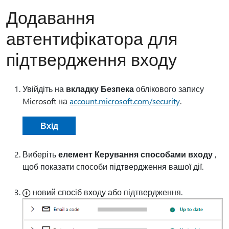
Додавання
автентифікатора для
підтвердження входу
Увійдіть на
вкладку Безпека
облікового запису
Microsoft на
account.microsoft.com/security
.
Вхід
Виберіть
елемент Керування способами входу
,
щоб показати способи підтвердження вашої дії.
новий спосіб входу або підтвердження.