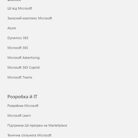
ШІ від Microsoft
Захисний комплекс Microsoft
Azure
Dynamics 365
Microsoft 365
Microsoft Advertising
Microsoft 365 Copilot
Microsoft Teams
Розробка й ІТ
Розробник Microsoft
Microsoft Learn
Підтримка ШІ-програм на Marketplace
Технічна спільнота Microsoft