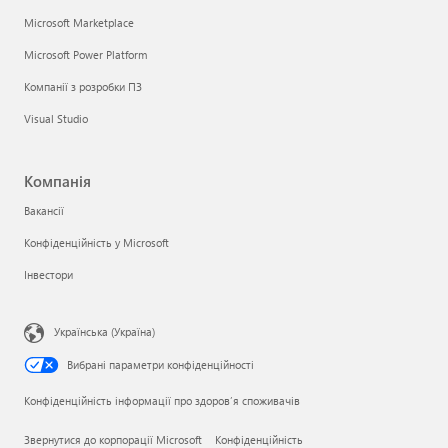
Microsoft Marketplace
Microsoft Power Platform
Компанії з розробки ПЗ
Visual Studio
Компанія
Вакансії
Конфіденційність у Microsoft
Інвестори
Українська (Україна)
Вибрані параметри конфіденційності
Конфіденційність інформації про здоров’я споживачів
Звернутися до корпорації Microsoft
Конфіденційність