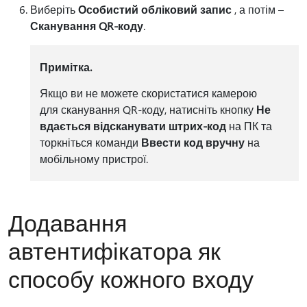
Виберіть
Особистий обліковий запис
, а потім –
Сканування QR-коду
.
Примітка.
Якщо ви не можете скористатися камерою
для сканування QR-коду, натисніть кнопку
Не
вдається відсканувати штрих-код
на ПК та
торкніться команди
Ввести код вручну
на
мобільному пристрої.
Додавання
автентифікатора як
способу кожного входу