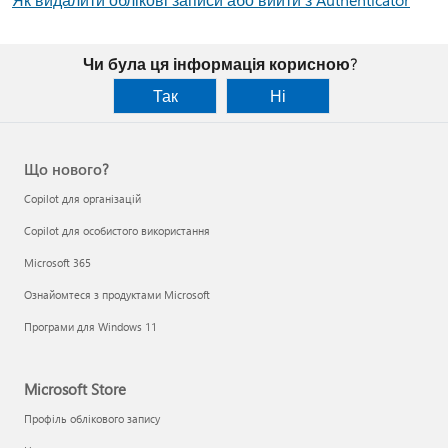
Чи була ця інформація корисною?
Так
Ні
Що нового?
Copilot для організацій
Copilot для особистого використання
Microsoft 365
Ознайомтеся з продуктами Microsoft
Програми для Windows 11
Microsoft Store
Профіль облікового запису