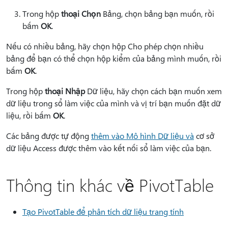
Trong hộp
thoại Chọn
Bảng, chọn bảng bạn muốn, rồi
bấm
OK
.
Nếu có nhiều bảng, hãy chọn hộp
Cho phép chọn nhiều
bảng để bạn có thể chọn hộp kiểm của bảng mình muốn, rồi
bấm
OK
.
Trong hộp
thoại Nhập
Dữ liệu, hãy chọn cách bạn muốn xem
dữ liệu trong sổ làm việc của mình và vị trí bạn muốn đặt dữ
liệu, rồi bấm
OK
.
Các bảng được tự động
thêm vào Mô hình Dữ liệu và
cơ sở
dữ liệu Access được thêm vào kết nối sổ làm việc của bạn.
Thông tin khác về PivotTable
Tạo PivotTable để phân tích dữ liệu trang tính