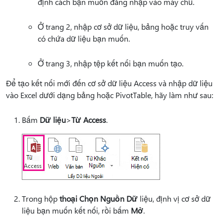
định cách bạn muốn đăng nhập vào máy chủ.
Ở trang 2, nhập cơ sở dữ liệu, bảng hoặc truy vấn
có chứa dữ liệu bạn muốn.
Ở trang 3, nhập tệp kết nối bạn muốn tạo.
Để tạo kết nối mới đến cơ sở dữ liệu Access và nhập dữ liệu
vào Excel dưới dạng bảng hoặc PivotTable, hãy làm như sau:
Bấm
Dữ liệu
>
Từ Access
.
Trong hộp
thoại Chọn Nguồn Dữ
liệu, định vị cơ sở dữ
liệu bạn muốn kết nối, rồi bấm
Mở
.