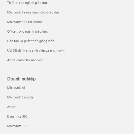
Thiết bị cho ngành giáo dục
Microsoft Teams dành cho Giáo dục
Microsoft 365 Education
Office trong ngành giáo dục
Đào tạo và phát triển giảng viên
Ưu đãi dành cho sinh viên và phụ huynh
Azure dành cho sinh viên
Doanh nghiệp
Microsoft AI
Microsoft Security
Azure
Dynamics 365
Microsoft 365