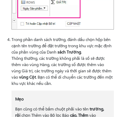
Trong phần danh sách trường, đánh dấu chọn hộp bên
cạnh tên trường để đặt trường trong khu vực mặc định
của phần vùng của Danh
sách Trường
.
Thông thường, các trường không phải là số sẽ được
thêm vào vùng Hàng, các trường số được thêm
vào
vùng Giá trị, các trường ngày và thời gian sẽ được thêm
vào
vùng Cột
. Bạn có thể di chuyển các trường đến một
khu vực khác nếu cần.
Mẹo
Bạn cũng có thể bấm chuột phải vào tên
trường,
rồi
chọn Thêm vào Bộ lọc Báo
cáo, Thêm
vào