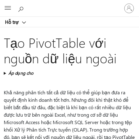
Đăng
Microsoft
nhập
tài
Hỗ trợ
khoản
của
bạn
Tạo PivotTable với
nguồn dữ liệu ngoài
Áp dụng cho
Khả năng phân tích tất cả dữ liệu có thể giúp bạn đưa ra
quyết định kinh doanh tốt hơn. Nhưng đôi khi thật khó để
biết bắt đầu từ đâu, đặc biệt là khi bạn có rất nhiều dữ liệu
được lưu trữ bên ngoài Excel, như trong cơ sở dữ liệu
Microsoft Access hoặc Microsoft SQL Server hoặc trong tệp
khối Xử lý Phân tích Trực tuyến (OLAP). Trong trường hợp
đó, bạn sẽ kết nối với nguồn dữ liệu ngoài, rồi tạo PivotTable