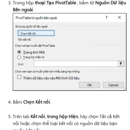
Trong hộp
thoại Tạo PivotTable
, bấm từ
Nguồn Dữ liệu
Bên ngoài
.
Bấm
Chọn Kết nối
.
Trên tab
Kết nối
,
trong hộp Hiện
, hãy chọn
Tất cả Kết
nối hoặc chọn thể loại kết nối có nguồn dữ liệu bạn