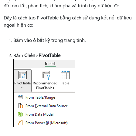
để tóm tắt, phân tích, khám phá và trình bày dữ liệu đó.
Đây là cách tạo PivotTable bằng cách sử dụng kết nối dữ liệu
ngoài hiện có:
Bấm vào ô bất kỳ trong trang tính.
Bấm
Chèn
>
PivotTable
.