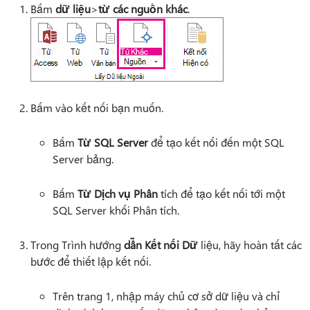
Bấm
dữ liệu
>
từ các nguồn khác
.
Bấm vào kết nối bạn muốn.
Bấm
Từ SQL Server
để tạo kết nối đến một SQL
Server bảng.
Bấm
Từ Dịch vụ Phân
tích để tạo kết nối tới một
SQL Server khối Phân tích.
Trong Trình hướng
dẫn Kết nối Dữ
liệu, hãy hoàn tất các
bước để thiết lập kết nối.
Trên trang 1, nhập máy chủ cơ sở dữ liệu và chỉ