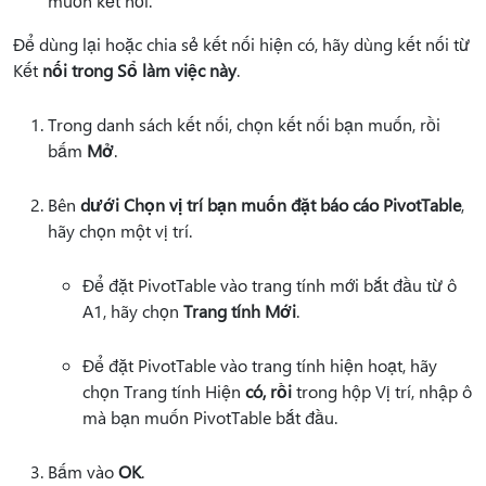
muốn kết nối.
Để dùng lại hoặc chia sẻ kết nối hiện có, hãy dùng kết nối từ
Kết
nối trong Sổ làm việc này
.
Trong danh sách kết nối, chọn kết nối bạn muốn, rồi
bấm
Mở
.
Bên
dưới Chọn vị trí bạn muốn đặt báo cáo PivotTable
,
hãy chọn một vị trí.
Để đặt PivotTable vào trang tính mới bắt đầu từ ô
A1, hãy chọn
Trang tính Mới
.
Để đặt PivotTable vào trang tính hiện hoạt, hãy
chọn Trang tính Hiện
có, rồi
trong
hộp Vị trí, nhập ô
mà bạn muốn PivotTable bắt đầu.
Bấm vào
OK
.