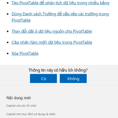
Tạo PivotTable để phân tích dữ liệu trong nhiều bảng
Dùng Danh sách Trường để sắp xếp các trường trong
PivotTable
Thay đổi dải ô dữ liệu nguồn cho PivotTable
Cập nhật (làm mới) dữ liệu trong PivotTable
Xóa PivotTable
Thông tin này có hữu ích không?
Có
Không
Nội dung mới
Copilot cho các tổ chức
Copilot cho mục đích sử dụng cá nhân