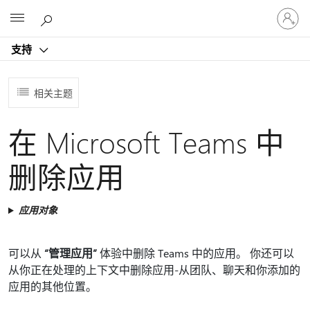
请
Microsoft
登
录
支持
你
的
帐
相关主题
户
在 Microsoft Teams 中
删除应用
应用对象
可以从
“管理应用”
体验中删除 Teams 中的应用。 你还可以
从你正在处理的上下文中删除应用-从团队、聊天和你添加的
应用的其他位置。