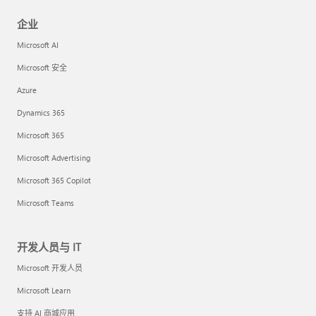
企业
Microsoft AI
Microsoft 安全
Azure
Dynamics 365
Microsoft 365
Microsoft Advertising
Microsoft 365 Copilot
Microsoft Teams
开发人员与 IT
Microsoft 开发人员
Microsoft Learn
支持 AI 商城应用