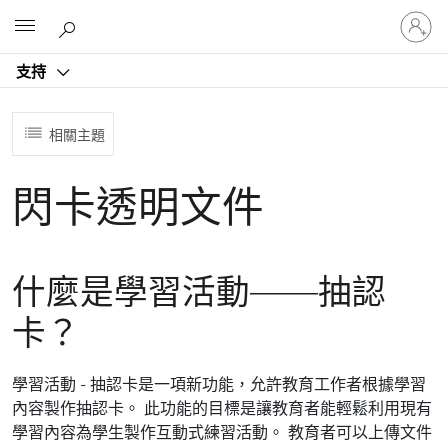
登
Microsoft
入
您
支持
的
帳
戶
相關主題
閃卡透明文件
什麼是學習活動——抽認
卡？
學習活動 - 抽認卡是一項新功能，允許教育工作者根據學習
內容製作抽認卡。 此功能的目標是讓教育者能輕鬆利用現有
學習內容為學生製作互動式練習活動。 教育者可以上傳文件