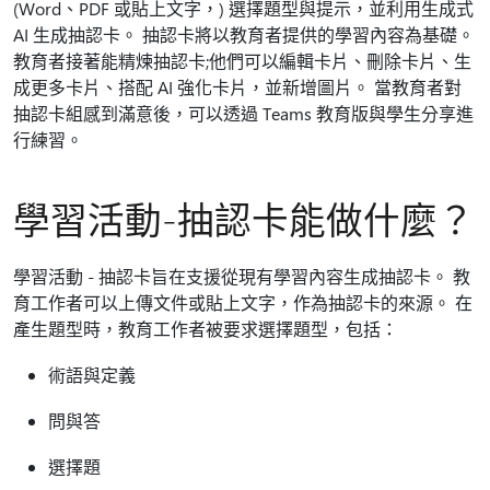
(Word、PDF 或貼上文字，) 選擇題型與提示，並利用生成式
AI 生成抽認卡。 抽認卡將以教育者提供的學習內容為基礎。
教育者接著能精煉抽認卡;他們可以編輯卡片、刪除卡片、生
成更多卡片、搭配 AI 強化卡片，並新增圖片。 當教育者對
抽認卡組感到滿意後，可以透過 Teams 教育版與學生分享進
行練習。
學習活動-抽認卡能做什麼？
學習活動 - 抽認卡旨在支援從現有學習內容生成抽認卡。 教
育工作者可以上傳文件或貼上文字，作為抽認卡的來源。 在
產生題型時，教育工作者被要求選擇題型，包括：
術語與定義
問與答
選擇題