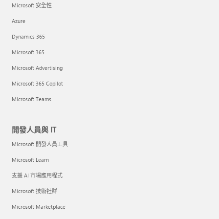
Microsoft 安全性
Azure
Dynamics 365
Microsoft 365
Microsoft Advertising
Microsoft 365 Copilot
Microsoft Teams
開發人員與 IT
Microsoft 開發人員工具
Microsoft Learn
支援 AI 市場應用程式
Microsoft 技術社群
Microsoft Marketplace