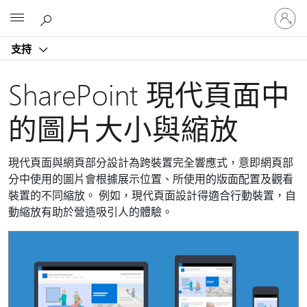
登
Microsoft
入
您
支持
的
帳
戶
SharePoint 現代頁面中
的圖片大小與縮放
現代頁面與網頁部分設計為跨裝置完全響應式，意即網頁部
分中使用的圖片會根據展示位置、所使用的版面配置及觀看
裝置的不同縮放。 例如，現代頁面設計得適合行動裝置，自
動縮放有助於營造吸引人的體驗。