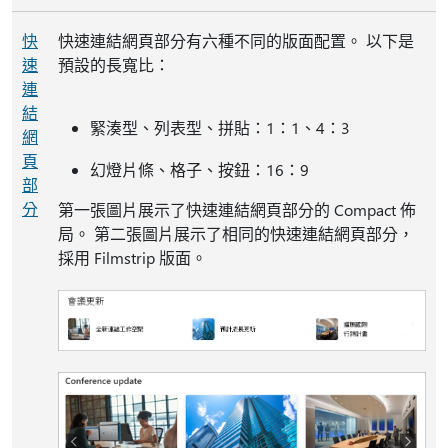
快
快速連結網頁部分有六種不同的版面配置。 以下是
速
預設的長寬比：
連
結
緊湊型、列表型、拼貼：1：1、4：3
網
頁
幻燈片條、格子、按鈕：16：9
部
分
第一張圖片展示了快速連結網頁部分的 Compact 佈
局。 第二張圖片展示了相同的快速連結網頁部分，
採用 Filmstrip 版面。