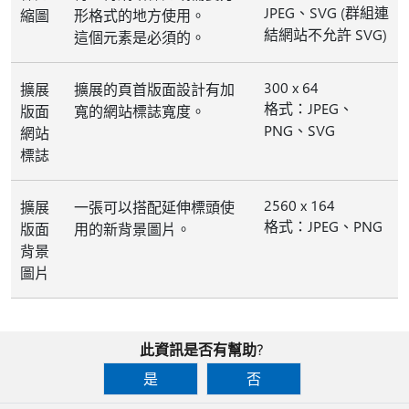
JPEG、SVG (群組連
縮圖
形格式的地方使用。
結網站不允許 SVG)
這個元素是必須的。
300 x 64
擴展
擴展的頁首版面設計有加
格式：JPEG、
版面
寬的網站標誌寬度。
PNG、SVG
網站
標誌
2560 x 164
擴展
一張可以搭配延伸標頭使
格式：JPEG、PNG
版面
用的新背景圖片。
背景
圖片
此資訊是否有幫助?
是
否