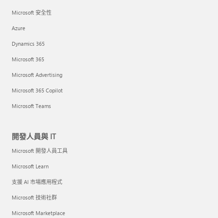
Microsoft 安全性
Azure
Dynamics 365
Microsoft 365
Microsoft Advertising
Microsoft 365 Copilot
Microsoft Teams
開發人員與 IT
Microsoft 開發人員工具
Microsoft Learn
支援 AI 市場應用程式
Microsoft 技術社群
Microsoft Marketplace