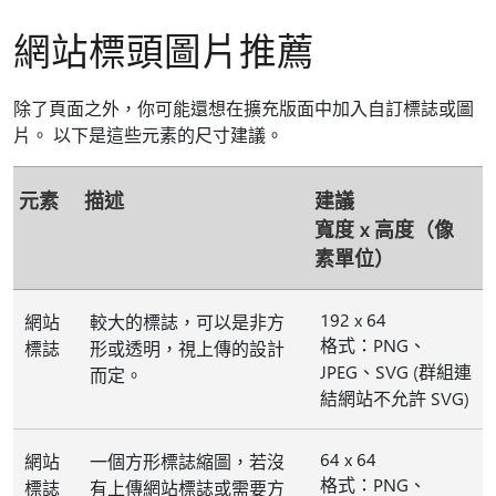
網站標頭圖片推薦
除了頁面之外，你可能還想在擴充版面中加入自訂標誌或圖
片。 以下是這些元素的尺寸建議。
元素
描述
建議
寬度 x 高度（像
素單位）
192 x 64
網站
較大的標誌，可以是非方
格式：PNG、
標誌
形或透明，視上傳的設計
JPEG、SVG (群組連
而定。
結網站不允許 SVG)
64 x 64
網站
一個方形標誌縮圖，若沒
格式：PNG、
標誌
有上傳網站標誌或需要方