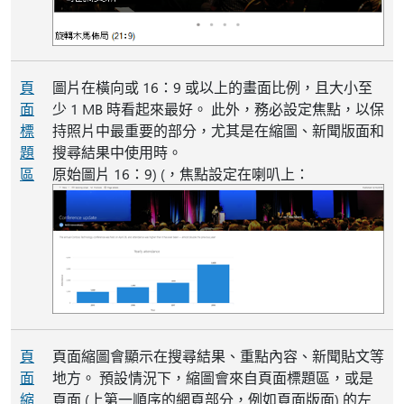
頁
圖片在橫向或 16：9 或以上的畫面比例，且大小至
面
少 1 MB 時看起來最好。 此外，務必設定焦點，以保
標
持照片中最重要的部分，尤其是在縮圖、新聞版面和
題
搜尋結果中使用時。
區
原始圖片 16：9) (，焦點設定在喇叭上：
頁
頁面縮圖會顯示在搜尋結果、重點內容、新聞貼文等
面
地方。 預設情況下，縮圖會來自頁面標題區，或是
縮
頁面 (上第一順序的網頁部分，例如頁面版面) 的左