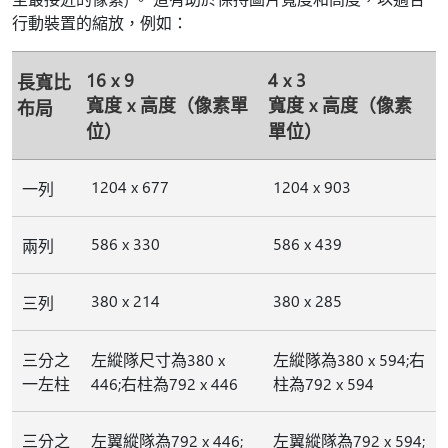
行動裝置的縮放，例如：
16 x 9
4 x 3
長寬比
寬度 x 高度（像素單
寬度 x 高度（像素
布局
位）
單位）
1204 x 677
1204 x 903
一列
586 x 330
586 x 439
兩列
380 x 214
380 x 285
三列
三分之
左縱隊尺寸為380 x
左縱隊為380 x 594;右
一左柱
446;右柱為792 x 446
柱為792 x 594
三分之
左翼縱隊為792 x 446;
左翼縱隊為792 x 594;