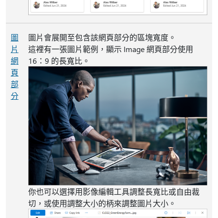
圖
圖片會展開至包含該網頁部分的區塊寬度。
片
這裡有一張圖片範例，顯示 Image 網頁部分使用
網
16：9 的長寬比。
頁
部
分
你也可以選擇用影像編輯工具調整長寬比或自由裁
切，或使用調整大小的柄來調整圖片大小。