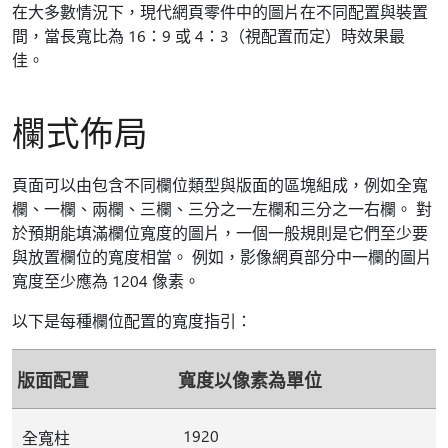
在大多數情況下，現代網頁零件中的圖片在不同配置與裝置
間，當長寬比為 16：9 或 4：3（視配置而定）時效果最
佳。
欄式佈局
頁面可以由包含不同欄位類型與版面的區塊組成，例如全寬
欄、一欄、兩欄、三欄、三分之一左欄和三分之一右欄。 對
於預期能填滿欄位寬度的圖片，一個一般規則是它們至少要
與放置欄位的寬度相當。 例如，影像網頁部分中一欄的圖片
寬度至少應為 1204 像素。
以下是每種欄位配置的寬度指引：
版面配置
寬度以像素為單位
1920
全寬柱