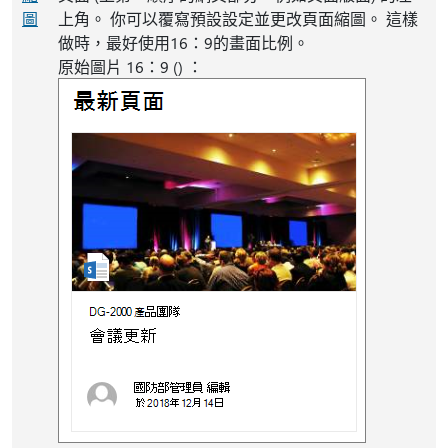
圖
上角。 你可以覆寫預設設定並更改頁面縮圖。 這樣
做時，最好使用16：9的畫面比例。
原始圖片 16：9 () ：