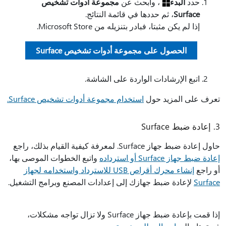
حدد
البدء
، وابحث عن
مجموعة أدوات تشخيص
Surface
، ثم حددها في قائمة النتائج.
إذا لم يكن مثبتا، فبادر بتنزيله من Microsoft Store.
الحصول على مجموعة أدوات تشخيص Surface
اتبع الإرشادات الواردة على الشاشة.
تعرف على المزيد حول
استخدام مجموعة أدوات تشخيص Surface.
3. إعادة ضبط Surface
حاول إعادة ضبط جهاز Surface. لمعرفة كيفية القيام بذلك، راجع
إعادة ضبط جهاز Surface أو استرداده
واتبع الخطوات الموصى بها،
أو راجع
إنشاء محرك أقراص USB للاسترداد واستخدامه لجهاز
Surface
لإعادة ضبط جهازك إلى إعدادات المصنع وبرامج التشغيل.
إذا قمت بإعادة ضبط جهاز Surface ولا تزال تواجه مشكلات،