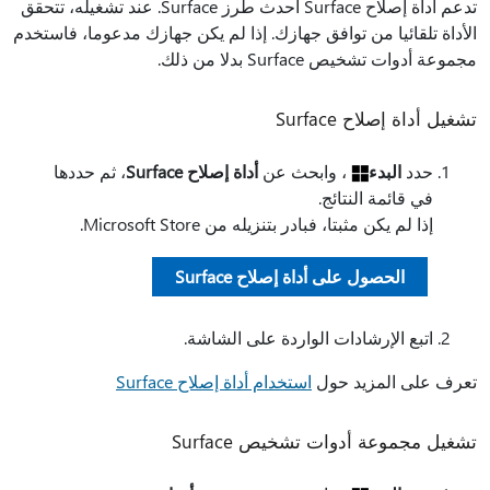
تدعم أداة إصلاح Surface أحدث طرز Surface. عند تشغيله، تتحقق
الأداة تلقائيا من توافق جهازك. إذا لم يكن جهازك مدعوما، فاستخدم
مجموعة أدوات تشخيص Surface بدلا من ذلك.
تشغيل أداة إصلاح Surface
حدد
البدء
، وابحث عن
أداة إصلاح Surface
، ثم حددها
في قائمة النتائج.
إذا لم يكن مثبتا، فبادر بتنزيله من Microsoft Store.
الحصول على أداة إصلاح Surface
اتبع الإرشادات الواردة على الشاشة.
تعرف على المزيد حول
استخدام أداة إصلاح Surface
تشغيل مجموعة أدوات تشخيص Surface