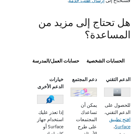
فستحتاج إلى
إرسال طلب خدمة
.
هل تحتاج إلى مزيد من
المساعدة؟
الحسابات الشخصية
حسابات العمل/المدرسة
الدعم التقني
دعم المجتمع
خيارات
الدعم الأخرى
للحصول على
يمكن أن
الدعم التقني،
تساعدك
إذا تعذر عليك
افتح تطبيق
المجتمعات
استخدام جهاز
Surface
،
على طرح
Surface أو
ووصف
الأسئلة،
كان لديك