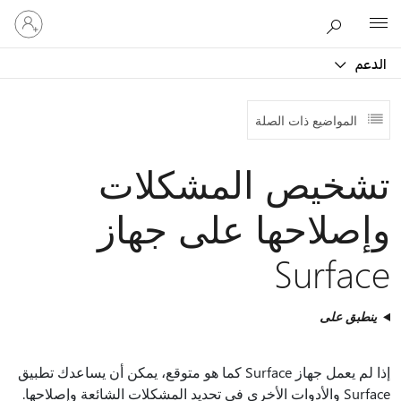
تسجيل
Microsoft
الدخول
إلى
الدعم
حسابك
المواضيع ذات الصلة
تشخيص المشكلات
وإصلاحها على جهاز
Surface
ينطبق على
إذا لم يعمل جهاز Surface كما هو متوقع، يمكن أن يساعدك تطبيق
Surface والأدوات الأخرى في تحديد المشكلات الشائعة وإصلاحها.