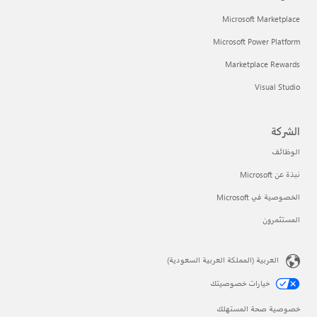
Microsoft Marketplace
Microsoft Power Platform
Marketplace Rewards
Visual Studio
الشركة
الوظائف
نبذة عن Microsoft
الخصوصية في Microsoft
المستثمرون
العربية (المملكة العربية السعودية)
خيارات خصوصيتك
خصوصية صحة المستهلك