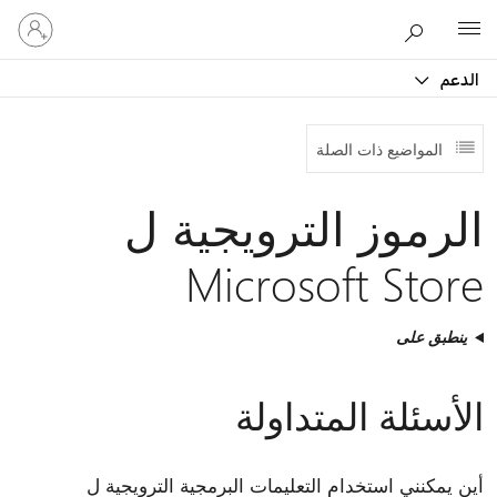
تسجيل
Microsoft
الدخول
إلى
الدعم
حسابك
المواضيع ذات الصلة
الرموز الترويجية ل
Microsoft Store
ينطبق على
الأسئلة المتداولة
أين يمكنني استخدام التعليمات البرمجية الترويجية ل