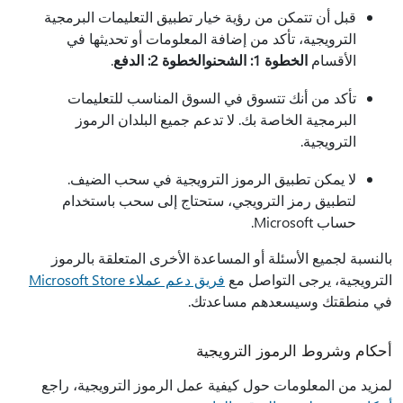
قبل أن تتمكن من رؤية خيار تطبيق التعليمات البرمجية
الترويجية، تأكد من إضافة المعلومات أو تحديثها في
الأقسام
الخطوة 1: الشحن
والخطوة 2: الدفع
.
تأكد من أنك تتسوق في السوق المناسب للتعليمات
البرمجية الخاصة بك. لا تدعم جميع البلدان الرموز
الترويجية.
لا يمكن تطبيق الرموز الترويجية في سحب الضيف.
لتطبيق رمز الترويجي، ستحتاج إلى سحب باستخدام
حساب Microsoft.
بالنسبة لجميع الأسئلة أو المساعدة الأخرى المتعلقة بالرموز
الترويجية، يرجى التواصل مع
فريق دعم عملاء Microsoft Store
في منطقتك وسيسعدهم مساعدتك.
أحكام وشروط الرموز الترويجية
لمزيد من المعلومات حول كيفية عمل الرموز الترويجية، راجع