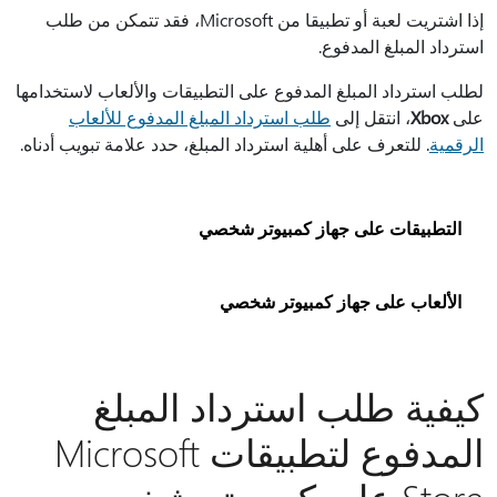
إذا اشتريت لعبة أو تطبيقا من Microsoft، فقد تتمكن من طلب
استرداد المبلغ المدفوع.
لطلب استرداد المبلغ المدفوع على التطبيقات والألعاب لاستخدامها
على
Xbox
، انتقل إلى
طلب استرداد المبلغ المدفوع للألعاب
الرقمية
. للتعرف على أهلية استرداد المبلغ، حدد علامة تبويب أدناه.
التطبيقات على جهاز كمبيوتر شخصي
الألعاب على جهاز كمبيوتر شخصي
كيفية طلب استرداد المبلغ
المدفوع لتطبيقات Microsoft