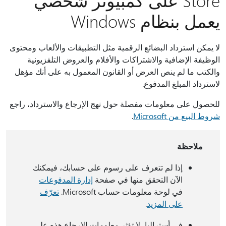
Store على كمبيوتر شخصي
يعمل بنظام Windows
لا يمكن استرداد البضائع الرقمية مثل التطبيقات والألعاب ومحتوى
الوظيفة الإضافية والاشتراكات والأفلام والعروض التلفزيونية
والكتب ما لم ينص العرض أو القانون المعمول به على أنك مؤهل
لاسترداد المبلغ المدفوع.
للحصول على معلومات مفصلة حول نهج الإرجاع والاسترداد، راجع
شروط البيع من Microsoft
.
ملاحظة
إذا لم تتعرف على رسوم على حسابك، فيمكنك
الآن التحقق منها في صفحة
إدارة المدفوعات
في لوحة معلومات حساب Microsoft.
تعرّف
على المزيد
.
في أستراليا، لا تؤثر معلومات الإرجاع هذه على