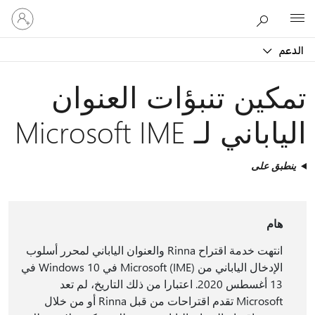
تسجيل
Microsoft
الدخول
إلى
الدعم
حسابك
تمكين تنبؤات العنوان
الياباني لـ Microsoft IME
ينطبق على
هام
انتهت خدمة اقتراح Rinna والعنوان الياباني لمحرر أسلوب
الإدخال الياباني من Microsoft (IME) في Windows 10 في
13 أغسطس 2020. اعتبارا من ذلك التاريخ، لم تعد
Microsoft تقدم اقتراحات من قبل Rinna أو من خلال