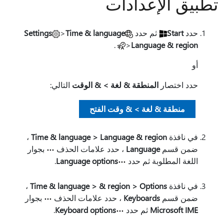
تطبيق الإعدادات
حدد
Start
ثم حدد
Time & language
>
Settings
.
>
Language & region
أو
حدد اختصار
المنطقة & لغة > & الوقت
التالي:
منطقة & لغة > & وقت الفتح
في نافذة
Time & language > Language & region
،
ضمن قسم
Language
، حدد علامات الحذف
بجوار
اللغة المطلوبة ثم حدد
Language options
.
في نافذة
Time & language > & region > Options
،
ضمن قسم
Keyboards
، حدد علامات الحذف
بجوار
Microsoft IME
ثم حدد
Keyboard options
.