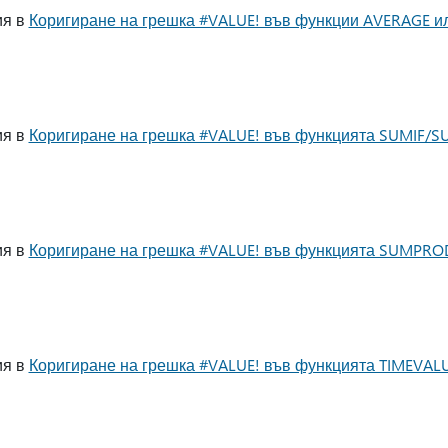
ия в
Коригиране на грешка #VALUE! във функции AVERAGE 
ия в
Коригиране на грешка #VALUE! във функцията SUMIF/S
ия в
Коригиране на грешка #VALUE! във функцията SUMPR
ия в
Коригиране на грешка #VALUE! във функцията TIMEVAL