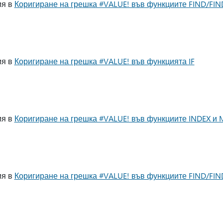
ия в
Коригиране на грешка #VALUE! във функциите FIND/FI
ия в
Коригиране на грешка #VALUE! във функцията IF
ия в
Коригиране на грешка #VALUE! във функциите INDEX и
ия в
Коригиране на грешка #VALUE! във функциите FIND/FI