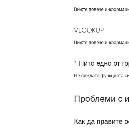
Вижте повече информац
VLOOKUP
Вижте повече информац
* Нито едно от го
Не виждате функцията си 
Проблеми с 
Как да правите 