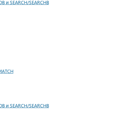
NDB и SEARCH/SEARCHB
 MATCH
NDB и SEARCH/SEARCHB