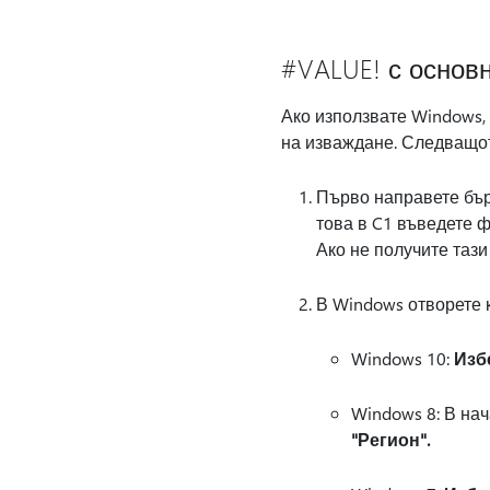
#VALUE! с основ
Ако използвате Windows,
на изваждане. Следващо
Първо направете бърз
това в C1 въведете 
Ако не получите тази
В Windows отворете 
Windows 10:
Изб
Windows 8: В на
"Регион".