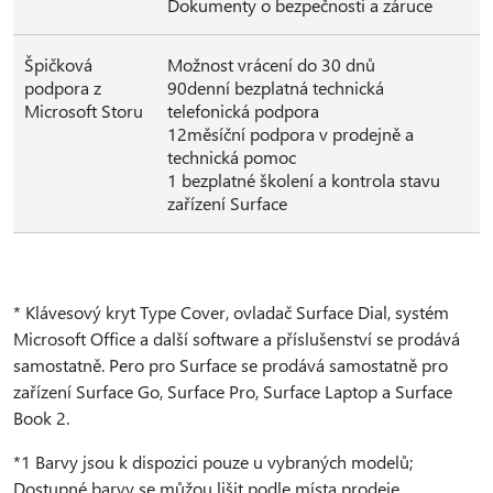
Dokumenty o bezpečnosti a záruce
Špičková
Možnost vrácení do 30 dnů
podpora z
90denní bezplatná technická
Microsoft Storu
telefonická podpora
12měsíční podpora v prodejně a
technická pomoc
1 bezplatné školení a kontrola stavu
zařízení Surface
* Klávesový kryt Type Cover, ovladač Surface Dial, systém
Microsoft Office a další software a příslušenství se prodává
samostatně. Pero pro Surface se prodává samostatně pro
zařízení Surface Go, Surface Pro, Surface Laptop a Surface
Book 2.
*1 Barvy jsou k dispozici pouze u vybraných modelů;
Dostupné barvy se můžou lišit podle místa prodeje.