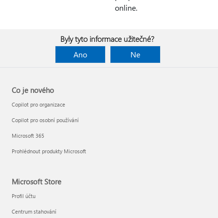
online.
Byly tyto informace užitečné?
Ano
Ne
Co je nového
Copilot pro organizace
Copilot pro osobní používání
Microsoft 365
Prohlédnout produkty Microsoft
Microsoft Store
Profil účtu
Centrum stahování