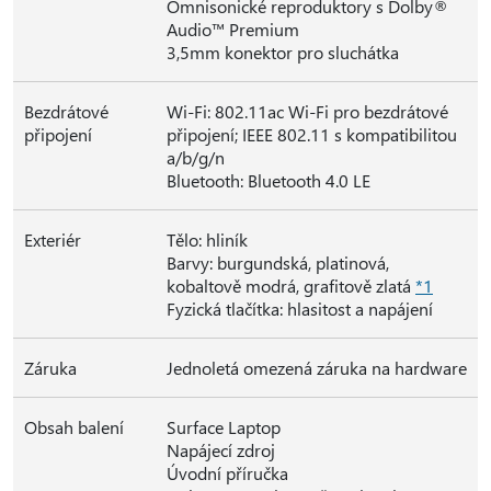
Omnisonické reproduktory s Dolby®
Audio™ Premium
3,5mm konektor pro sluchátka
Bezdrátové
Wi-Fi: 802.11ac Wi-Fi pro bezdrátové
připojení
připojení; IEEE 802.11 s kompatibilitou
a/b/g/n
Bluetooth: Bluetooth 4.0 LE
Exteriér
Tělo: hliník
Barvy: burgundská, platinová,
kobaltově modrá, grafitově zlatá
*1
Fyzická tlačítka: hlasitost a napájení
Záruka
Jednoletá omezená záruka na hardware
Obsah balení
Surface Laptop
Napájecí zdroj
Úvodní příručka