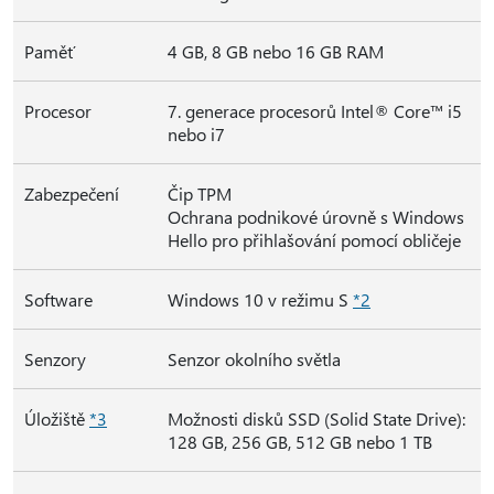
Paměť
4 GB, 8 GB nebo 16 GB RAM
Procesor
7. generace procesorů Intel® Core™ i5
nebo i7
Zabezpečení
Čip TPM
Ochrana podnikové úrovně s Windows
Hello pro přihlašování pomocí obličeje
Software
Windows 10 v režimu S
*2
Senzory
Senzor okolního světla
Úložiště
*3
Možnosti disků SSD (Solid State Drive):
128 GB, 256 GB, 512 GB nebo 1 TB