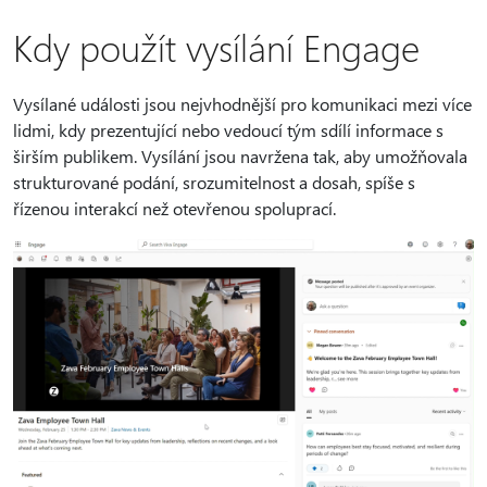
Kdy použít vysílání Engage
Vysílané události jsou nejvhodnější pro komunikaci mezi více
lidmi, kdy prezentující nebo vedoucí tým sdílí informace s
širším publikem. Vysílání jsou navržena tak, aby umožňovala
strukturované podání, srozumitelnost a dosah, spíše s
řízenou interakcí než otevřenou spoluprací.