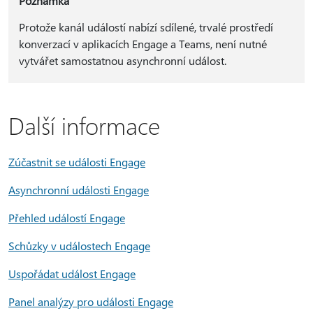
Poznámka
Protože kanál událostí nabízí sdílené, trvalé prostředí
konverzací v aplikacích Engage a Teams, není nutné
vytvářet samostatnou asynchronní událost.
Další informace
Zúčastnit se události Engage
Asynchronní události Engage
Přehled událostí Engage
Schůzky v událostech Engage
Uspořádat událost Engage
Panel analýzy pro události Engage