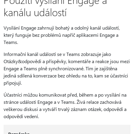
kanálu událostí
Vysílání Engage zahrnují bohatý a odolný kanál událostí,
který funguje bez problémů napříč aplikacemi Engage a
Teams.
Informační kanál událostí se v Teams zobrazuje jako
Otázky&odpovědi a příspěvky, komentáře a reakce jsou mezi
Engage a Teams plně synchronizované. Tím je zajištěna
jediná sdílená konverzace bez ohledu na to, kam se účastníci
připojují.
Účastníci můžou komunikovat před, během a po vysílání na
stránce události Engage a v Teams. Živá relace zachovává
veškerou diskusi a vytváří trvalý záznam otázek, odpovědí a
odpovědí vedení.