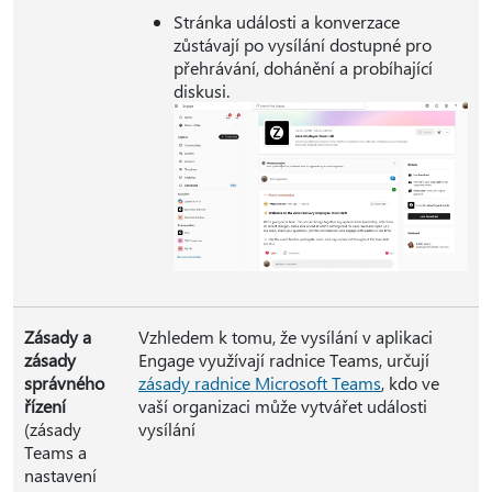
Stránka události a konverzace
zůstávají po vysílání dostupné pro
přehrávání, dohánění a probíhající
diskusi.
Zásady a
Vzhledem k tomu, že vysílání v aplikaci
zásady
Engage využívají radnice Teams, určují
správného
zásady radnice Microsoft Teams
, kdo ve
řízení
vaší organizaci může vytvářet události
(zásady
vysílání
Teams a
nastavení