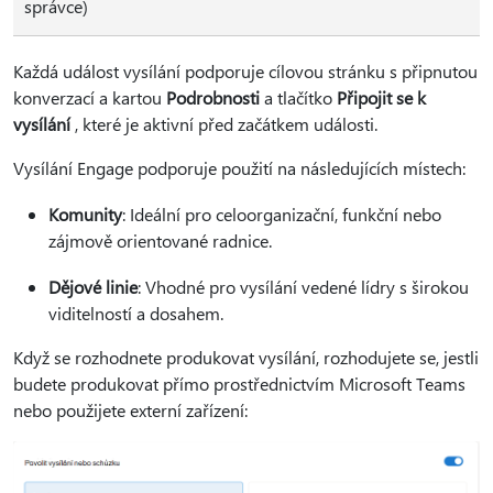
správce)
Každá událost vysílání podporuje cílovou stránku s připnutou
konverzací a kartou
Podrobnosti
a tlačítko
Připojit se k
vysílání
, které je aktivní před začátkem události.
Vysílání Engage podporuje použití na následujících místech:
Komunity
: Ideální pro celoorganizační, funkční nebo
zájmově orientované radnice.
Dějové linie
: Vhodné pro vysílání vedené lídry s širokou
viditelností a dosahem.
Když se rozhodnete produkovat vysílání, rozhodujete se, jestli
budete produkovat přímo prostřednictvím Microsoft Teams
nebo použijete externí zařízení: