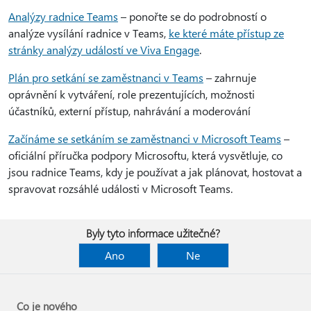
Analýzy radnice Teams
– ponořte se do podrobností o
analýze vysílání radnice v Teams,
ke které máte přístup ze
stránky analýzy událostí ve Viva Engage
.
Plán pro setkání se zaměstnanci v Teams
– zahrnuje
oprávnění k vytváření, role prezentujících, možnosti
účastníků, externí přístup, nahrávání a moderování
Začínáme se setkáním se zaměstnanci v Microsoft Teams
–
oficiální příručka podpory Microsoftu, která vysvětluje, co
jsou radnice Teams, kdy je používat a jak plánovat, hostovat a
spravovat rozsáhlé události v Microsoft Teams.
Byly tyto informace užitečné?
Ano
Ne
Co je nového