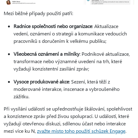
Mezi běžné případy použití patří:
Radnice společnosti nebo organizace
: Aktualizace
vedení, oznámení o strategii a komunikace vedoucích
pracovníků s doručením k velkému publiku;
Všeobecná oznámení a milníky
: Podnikové aktualizace,
transformace nebo významné uvedení na trh, které
vyžadují konzistentní zasílání zpráv;
Vysoce produkované akce
: Sezení, která těží z
moderované interakce, inscenace a vybroušeného
zážitku.
Při vysílání událostí se upřednostňuje škálování, spolehlivost
a konzistence zpráv před živou spoluprací. U událostí, které
vyžadují otevřenou diskuzi, sdílenou účast nebo interakce
mezi více ku N,
zvažte místo toho použití schůzek Engage
.