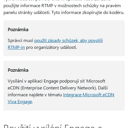
použijte informace RTMP v možnostech schůzky na pravém
panelu stránky události. Tyto informace zkopírujte do kodéru.
Poznámka
Správci musí
použít zásady schůzek, aby povolili
RTMP-in
pro organizátory událostí.
Poznámka
Vysílání v aplikaci Engage podporují síť Microsoft
eCDN (Enterprise Content Delivery Network). Další
informace najdete v tématu
Integrace Microsoft eCDN
Viva Engage
.
Použití vysílání Engage a