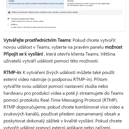
Vytvářejte prostřednictvím Teams
: Pokud chcete vytvořit
novou událost v Teams, vyberte na pravém panelu
možnost
Připojit se k vysílání
, která otevře klienta Teams. Většina
uživatelů vytváří události pomocí této možnosti.
RTMP-in
: K vytváření živých událostí můžete také použít
externí video nástroje (s podporou RTMP-in). Přitom
vytváříte svou událost pomocí nastavení studia nebo
hardwaru pro produkci videa a poté ji streamujete do Teams
pomocí protokolu Real-Time Messaging Protocol (RTMP).
RTMP doporučujeme, pokud chcete kombinovat více video a
zvukových kanálů, používat předem zaznamenaný obsah a
poskytovat dokonalý zážitek v kvalitě vysílání. Pokud chcete
vytvořit událost pomocí externí aplikace nebo zařízení,