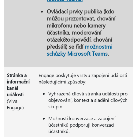
Ovládací prvky publika (kdo
můžou prezentovat, chování
mikrofonu nebo kamery
účastníka, moderování
otázek&odpovědí, chování
předsálí) se řídí
možnostmi
schůzky Microsoft Teams
.
Stránka a
Engage poskytuje vrstvu zapojení události
informační
následujícími způsoby:
kanál
Vyhrazená cílová stránka události pro
události
objevování, kontext a sladění cílových
(Viva
skupin.
Engage)
Možnosti konverzace a zapojení
účastníků podporují konverzaci
účastníků.