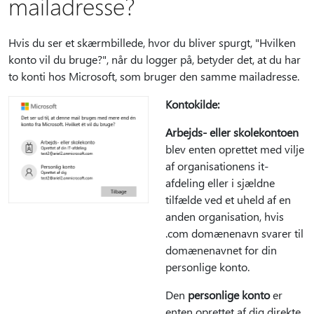
mailadresse?
Hvis du ser et skærmbillede, hvor du bliver spurgt, "Hvilken
konto vil du bruge?", når du logger på, betyder det, at du har
to konti hos Microsoft, som bruger den samme mailadresse.
Kontokilde:
Arbejds- eller skolekontoen
blev enten oprettet med vilje
af organisationens it-
afdeling eller i sjældne
tilfælde ved et uheld af en
anden organisation, hvis
.com domænenavn svarer til
domænenavnet for din
personlige konto.
Den
personlige konto
er
enten oprettet af dig direkte