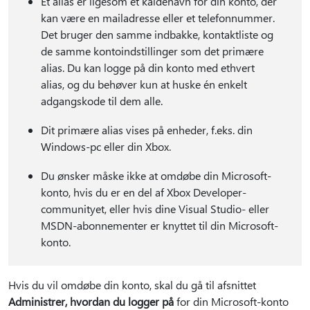
Et alias er ligesom et kaldenavn for din konto, der
kan være en mailadresse eller et telefonnummer.
Det bruger den samme indbakke, kontaktliste og
de samme kontoindstillinger som det primære
alias. Du kan logge på din konto med ethvert
alias, og du behøver kun at huske én enkelt
adgangskode til dem alle.
Dit primære alias vises på enheder, f.eks. din
Windows-pc eller din Xbox.
Du ønsker måske ikke at omdøbe din Microsoft-
konto, hvis du er en del af Xbox Developer-
communityet, eller hvis dine Visual Studio- eller
MSDN-abonnementer er knyttet til din Microsoft-
konto.
Hvis du vil omdøbe din konto, skal du gå til afsnittet
Administrer, hvordan du logger på
for din Microsoft-konto