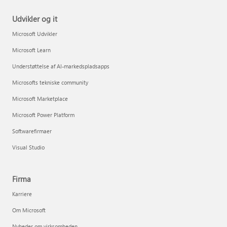
Udvikler og it
Microsoft Udvikler
Microsoft Learn
Understøttelse af AI-markedspladsapps
Microsofts tekniske community
Microsoft Marketplace
Microsoft Power Platform
Softwarefirmaer
Visual Studio
Firma
Karriere
Om Microsoft
Nyheder om virksomheden