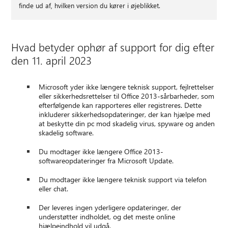
finde ud af, hvilken version du kører i øjeblikket.
Hvad betyder ophør af support for dig efter
den 11. april 2023
Microsoft yder ikke længere teknisk support, fejlrettelser
eller sikkerhedsrettelser til Office 2013-sårbarheder, som
efterfølgende kan rapporteres eller registreres. Dette
inkluderer sikkerhedsopdateringer, der kan hjælpe med
at beskytte din pc mod skadelig virus, spyware og anden
skadelig software.
Du modtager ikke længere Office 2013-
softwareopdateringer fra Microsoft Update.
Du modtager ikke længere teknisk support via telefon
eller chat.
Der leveres ingen yderligere opdateringer, der
understøtter indholdet, og det meste online
hjælpeindhold vil udgå.