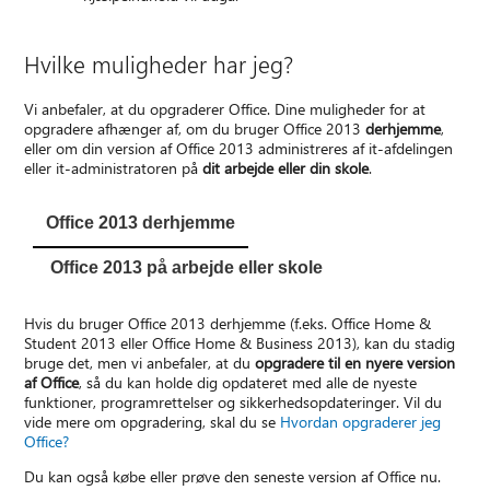
Hvilke muligheder har jeg?
Vi anbefaler, at du opgraderer Office. Dine muligheder for at
opgradere afhænger af, om du bruger Office 2013
derhjemme
,
eller om din version af Office 2013 administreres af it-afdelingen
eller it-administratoren på
dit arbejde eller din skole
.
Office 2013 derhjemme
Office 2013 på arbejde eller skole
Hvis du bruger Office 2013 derhjemme (f.eks. Office Home &
Student 2013 eller Office Home & Business 2013), kan du stadig
bruge det, men vi anbefaler, at du
opgradere til en nyere version
af Office
, så du kan holde dig opdateret med alle de nyeste
funktioner, programrettelser og sikkerhedsopdateringer. Vil du
vide mere om opgradering, skal du se
Hvordan opgraderer jeg
Office?
Du kan også købe eller prøve den seneste version af Office nu.