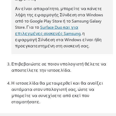
Αν είναι απαραίτητο, μπορείτε να κάνετε
λήψη της εφαρμογής Σύνδεση στα Windows
από το Google Play Store ή το Samsung Galaxy
Store. Για το
Surface Duo και για
επιλεγμένες συσκευές Samsung
, η
εφαρμογή Σύνδεση στα Windows είναι ήδη
προεγκατεστημένη στη συσκευή σας.
Επιβεβαιώστε σε ποιον υπολογιστή θέλετε να
αποστείλετε την ιστοσελίδα.
Η ιστοσελίδα θα μεταφερθεί και θα ανοίξει
αυτόματα στον υπολογιστή σας, ώστε να
μπορείτε να συνεχίσετε από εκεί που
σταματήσατε.