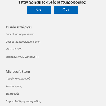
Ήταν χρήσιμες αυτές οι πληροφορίες;
Ναι
Όχι
Τι νέο υπάρχει
Copilot για οργανισμούς
Copilot για προσωπική χρήση
Microsoft 365
Εφαρμογές των Windows 11
Microsoft Store
Προφίλ λογαριασμού
Κέντρο λήψης
Επιστροφές
Παρακολούθηση παραγγελίας