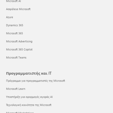
Microsoft AI
Ασφάλεια Microsoft
Azure
Dynamics 365
Microsoft 365
Microsoft Advertising
Microsoft 365 Copilot
Microsoft Teams
Προγραμματιστής και IT
Πρόγραμμα για προγραμματιστές της Microsoft
Microsoft Learn
Υποστήριξη για εφαρμογές αγοράς AI
Τεχνολογική κοινότητα της Microsoft
Microsoft Marketplace