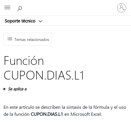
Iniciar
Microsoft
sesión
en
Soporte técnico
tu
cuenta
Temas relacionados
Función
CUPON.DIAS.L1
Se aplica a
En este artículo se describen la sintaxis de la fórmula y el uso
de la función
CUPON.DIAS.L1
en Microsoft Excel.