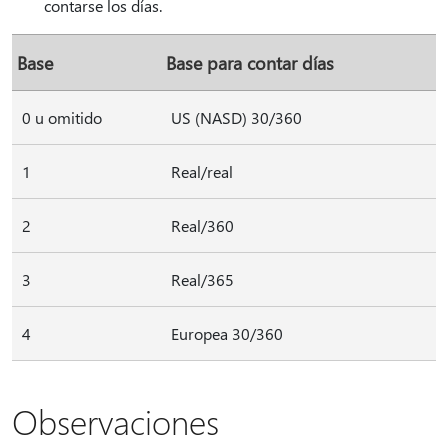
contarse los días.
Base
Base para contar días
0 u omitido
US (NASD) 30/360
1
Real/real
2
Real/360
3
Real/365
4
Europea 30/360
Observaciones