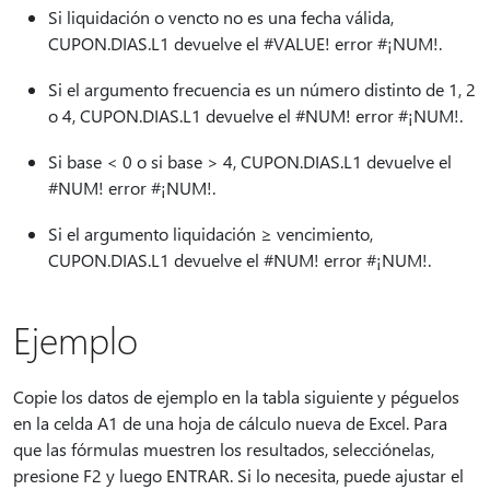
Si liquidación o vencto no es una fecha válida,
CUPON.DIAS.L1 devuelve el #VALUE! error #¡NUM!.
Si el argumento frecuencia es un número distinto de 1, 2
o 4, CUPON.DIAS.L1 devuelve el #NUM! error #¡NUM!.
Si base < 0 o si base > 4, CUPON.DIAS.L1 devuelve el
#NUM! error #¡NUM!.
Si el argumento liquidación ≥ vencimiento,
CUPON.DIAS.L1 devuelve el #NUM! error #¡NUM!.
Ejemplo
Copie los datos de ejemplo en la tabla siguiente y péguelos
en la celda A1 de una hoja de cálculo nueva de Excel. Para
que las fórmulas muestren los resultados, selecciónelas,
presione F2 y luego ENTRAR. Si lo necesita, puede ajustar el