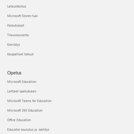
Latauskeskus
Microsoft Storen tuki
Palautukset
Tilausseuranta
Kierrätys
Kaupalliset takuut
Opetus
Microsoft Education
Laitteet opetukseen
Microsoft Teams for Education
Microsoft 365 Education
Office Education
Educator-koulutus ja -kehitys