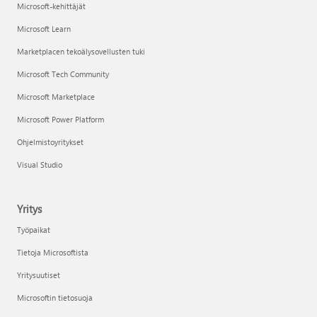
Microsoft-kehittäjät
Microsoft Learn
Marketplacen tekoälysovellusten tuki
Microsoft Tech Community
Microsoft Marketplace
Microsoft Power Platform
Ohjelmistoyritykset
Visual Studio
Yritys
Työpaikat
Tietoja Microsoftista
Yritysuutiset
Microsoftin tietosuoja