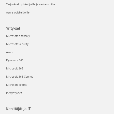
Tarjoukset opiskelijoille ja vanhemmille
Azure opiskelijoille
Yritykset
Microsoftin tekoäly
Microsoft Security
Azure
Dynamics 365
Microsoft 365
Microsoft 365 Copilot
Microsoft Teams
Pienyritykset
Kehittäjät ja IT