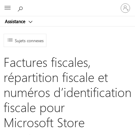
Connect
Microsoft
vous
à
Assistance
votre
compte
Sujets connexes
Factures fiscales,
répartition fiscale et
numéros d’identification
fiscale pour
Microsoft Store