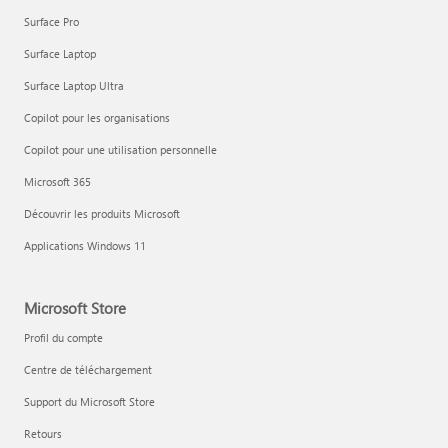
Surface Pro
Surface Laptop
Surface Laptop Ultra
Copilot pour les organisations
Copilot pour une utilisation personnelle
Microsoft 365
Découvrir les produits Microsoft
Applications Windows 11
Microsoft Store
Profil du compte
Centre de téléchargement
Support du Microsoft Store
Retours