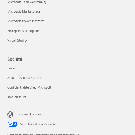
Microsoft Tech Community
Microsoft Marketplace
Microsoft Power Platform
Entreprises de logiciels
Visual Studio
Société
Emploi
Actualités de la société
Confidentialité chez Microsoft
Investisseurs
Français (France)
Vos choix de confidentialité
Confidentialité de l’intégrité des consommateurs