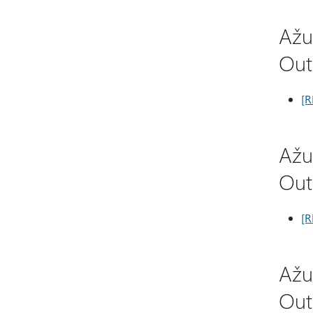
Ažu
Out
[R
Ažu
Out
[R
Ažu
Out