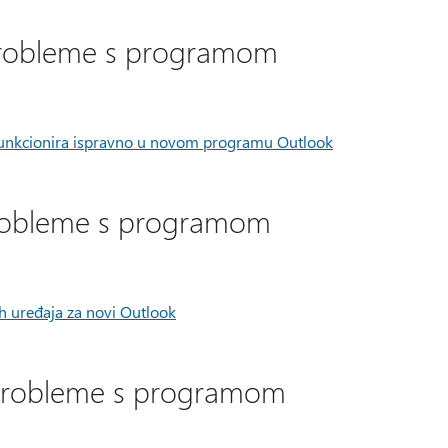
 probleme s programom
 funkcionira ispravno u novom programu Outlook
 probleme s programom
h uređaja za novi Outlook
e probleme s programom