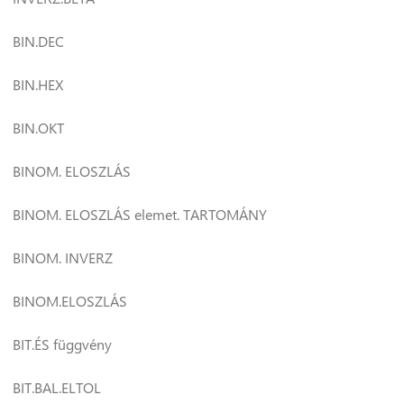
BIN.DEC
BIN.HEX
BIN.OKT
BINOM. ELOSZLÁS
BINOM. ELOSZLÁS elemet. TARTOMÁNY
BINOM. INVERZ
BINOM.ELOSZLÁS
BIT.ÉS függvény
BIT.BAL.ELTOL