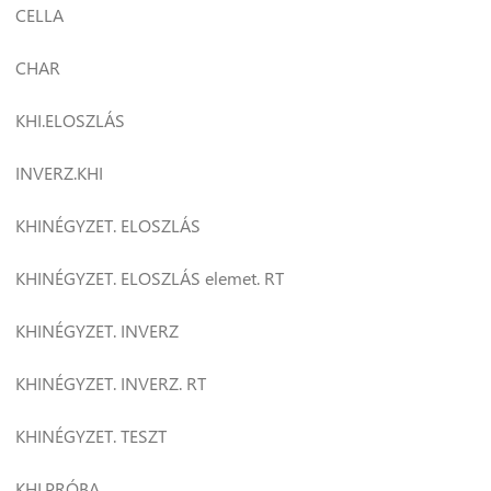
CELLA
CHAR
KHI.ELOSZLÁS
INVERZ.KHI
KHINÉGYZET. ELOSZLÁS
KHINÉGYZET. ELOSZLÁS elemet. RT
KHINÉGYZET. INVERZ
KHINÉGYZET. INVERZ. RT
KHINÉGYZET. TESZT
KHI.PRÓBA