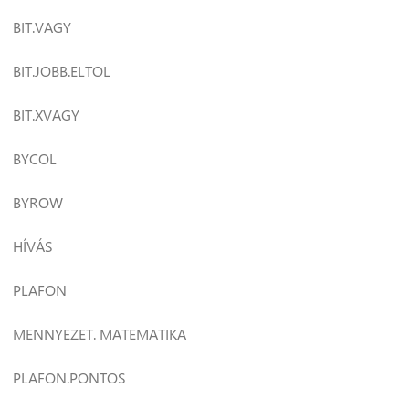
BIT.VAGY
BIT.JOBB.ELTOL
BIT.XVAGY
BYCOL
BYROW
HÍVÁS
PLAFON
MENNYEZET. MATEMATIKA
PLAFON.PONTOS