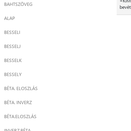
=KIME
BAHTSZÖVEG
bevét
ALAP
BESSELI
BESSELJ
BESSELK
BESSELY
BÉTA. ELOSZLÁS
BÉTA. INVERZ
BÉTA.ELOSZLÁS
INVERZ.BÉTA