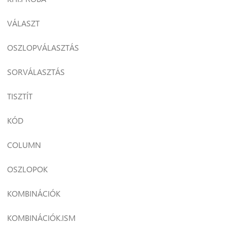
VÁLASZT
OSZLOPVÁLASZTÁS
SORVÁLASZTÁS
TISZTÍT
KÓD
COLUMN
OSZLOPOK
KOMBINÁCIÓK
KOMBINÁCIÓK.ISM