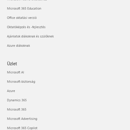
Microsoft 365 Education
Office oktatási verzió
Oktatóképzés és -fejlesztés
Ajánlatok diákoknak és szülőknek
Azure diákoknak
Üzlet
Microsoft AI
Microsoft-biztonság
Azure
Dynamics 365
Microsoft 365
Microsoft Advertising
Microsoft 365 Copilot