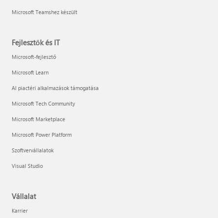
Microsoft Teamshez készült
Fejlesztők és IT
Microsoft-fejlesztő
Microsoft Learn
AI piactéri alkalmazások támogatása
Microsoft Tech Community
Microsoft Marketplace
Microsoft Power Platform
Szoftvervállalatok
Visual Studio
Vállalat
Karrier