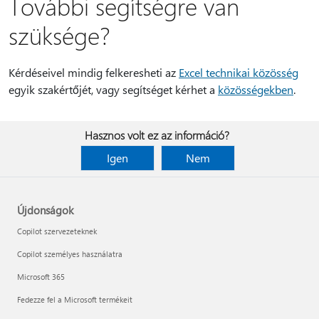
További segítségre van
szüksége?
Kérdéseivel mindig felkeresheti az
Excel technikai közösség
egyik szakértőjét, vagy segítséget kérhet a
közösségekben
.
Hasznos volt ez az információ?
Igen
Nem
Újdonságok
Copilot szervezeteknek
Copilot személyes használatra
Microsoft 365
Fedezze fel a Microsoft termékeit