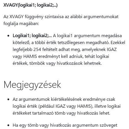
XVAGY(logikai1; logikai2;...)
Az XVAGY függvény szintaxisa az alábbi argumentumokat
foglalja magában:
Logikai1; logikai2;…
A logikai1 argumentum megadása
kötelező, a többi érték tetszőlegesen megadható. Ezekkel
legfeljebb 254 feltételt adhat meg, amelyeknek IGAZ
vagy HAMIS eredményt kell adniuk, tehát logikai
értékek, tömbök vagy hivatkozások lehetnek.
Megjegyzések
Az argumentumok kiértékelésének eredménye csak
logikai érték (például IGAZ vagy HAMIS), illetve logikai
értékeket tartalmazó tömb vagy hivatkozás lehet.
Ha egy tömb vagy hivatkozás argumentum szöveget