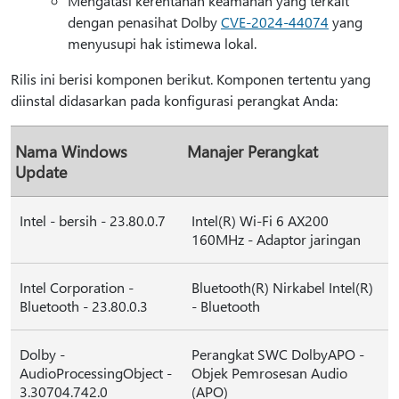
Mengatasi kerentanan keamanan yang terkait
dengan penasihat Dolby
CVE-2024-44074
yang
menyusupi hak istimewa lokal.
Rilis ini berisi komponen berikut. Komponen tertentu yang
diinstal didasarkan pada konfigurasi perangkat Anda:
Nama Windows
Manajer Perangkat
Update
Intel - bersih - 23.80.0.7
Intel(R) Wi-Fi 6 AX200
160MHz - Adaptor jaringan
Intel Corporation -
Bluetooth(R) Nirkabel Intel(R)
Bluetooth - 23.80.0.3
- Bluetooth
Dolby -
Perangkat SWC DolbyAPO -
AudioProcessingObject -
Objek Pemrosesan Audio
3.30704.742.0
(APO)