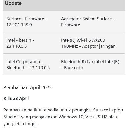
Update
Surface - Firmware -
Agregator Sistem Surface -
12.201.139.0
Firmware
Intel - bersih -
Intel(R) Wi-Fi 6 AX200
23.110.0.5
160MHz - Adaptor jaringan
Intel Corporation -
Bluetooth(R) Nirkabel Intel(R)
Bluetooth - 23.110.0.5
- Bluetooth
Pembaruan April 2025
Rilis 23 April
Pembaruan berikut tersedia untuk perangkat Surface Laptop
Studio 2 yang menjalankan Windows 10, Versi 22H2 atau
yang lebih tinggi.