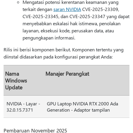
Mengatasi potensi kerentanan keamanan yang
terkait dengan
saran NVIDIA
CVE-2025-23309,
CVE-2025-23345, dan CVE-2025-23347 yang dapat
menyebabkan eskalasi hak istimewa, penolakan
layanan, eksekusi kode, perusakan data, atau
pengungkapan informasi.
Rilis ini berisi komponen berikut. Komponen tertentu yang
diinstal didasarkan pada konfigurasi perangkat Anda:
Nama
Manajer Perangkat
Windows
Update
NVIDIA - Layar -
GPU Laptop NVIDIA RTX 2000 Ada
32.0.15.7371
Generation - Adaptor tampilan
Pembaruan November 2025