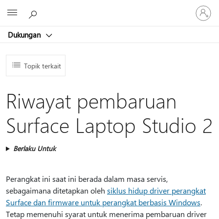
Masuk
Microsoft
ke
akun
Dukungan
Anda
Topik terkait
Riwayat pembaruan
Surface Laptop Studio 2
Berlaku Untuk
Perangkat ini saat ini berada dalam masa servis,
sebagaimana ditetapkan oleh
siklus hidup driver perangkat
Surface dan firmware untuk perangkat berbasis Windows
.
Tetap memenuhi syarat untuk menerima pembaruan driver