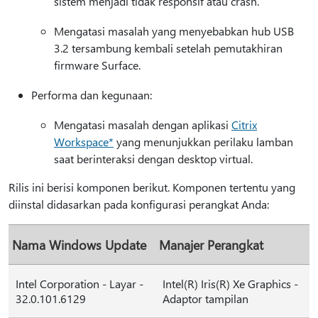
sistem menjadi tidak responsif atau crash.
Mengatasi masalah yang menyebabkan hub USB
3.2 tersambung kembali setelah pemutakhiran
firmware Surface.
Performa dan kegunaan:
Mengatasi masalah dengan aplikasi
Citrix
Workspace*
yang menunjukkan perilaku lamban
saat berinteraksi dengan desktop virtual.
Rilis ini berisi komponen berikut. Komponen tertentu yang
diinstal didasarkan pada konfigurasi perangkat Anda:
Nama Windows Update
Manajer Perangkat
Intel Corporation - Layar -
Intel(R) Iris(R) Xe Graphics -
32.0.101.6129
Adaptor tampilan