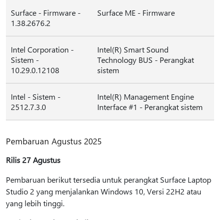
Surface - Firmware -
Surface ME - Firmware
1.38.2676.2
Intel Corporation -
Intel(R) Smart Sound
Sistem -
Technology BUS - Perangkat
10.29.0.12108
sistem
Intel - Sistem -
Intel(R) Management Engine
2512.7.3.0
Interface #1 - Perangkat sistem
Pembaruan Agustus 2025
Rilis 27 Agustus
Pembaruan berikut tersedia untuk perangkat Surface Laptop
Studio 2 yang menjalankan Windows 10, Versi 22H2 atau
yang lebih tinggi.