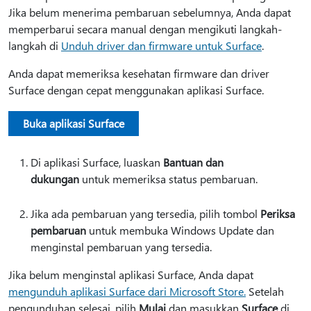
Jika belum menerima pembaruan sebelumnya, Anda dapat
memperbarui secara manual dengan mengikuti langkah-
langkah di
Unduh driver dan firmware untuk Surface
.
Anda dapat memeriksa kesehatan firmware dan driver
Surface dengan cepat menggunakan aplikasi Surface.
Buka aplikasi Surface
Di aplikasi Surface, luaskan
Bantuan dan
dukungan
untuk memeriksa status pembaruan.
Jika ada pembaruan yang tersedia, pilih tombol
Periksa
pembaruan
untuk membuka Windows Update dan
menginstal pembaruan yang tersedia.
Jika belum menginstal aplikasi Surface, Anda dapat
mengunduh aplikasi Surface dari Microsoft Store.
Setelah
pengunduhan selesai, pilih
Mulai
dan masukkan
Surface
di