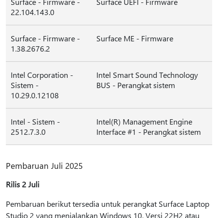
Surface - Firmware -
Surface UEFI - Firmware
22.104.143.0
Surface - Firmware -
Surface ME - Firmware
1.38.2676.2
Intel Corporation -
Intel Smart Sound Technology
Sistem -
BUS - Perangkat sistem
10.29.0.12108
Intel - Sistem -
Intel(R) Management Engine
2512.7.3.0
Interface #1 - Perangkat sistem
Pembaruan Juli 2025
Rilis 2 Juli
Pembaruan berikut tersedia untuk perangkat Surface Laptop
Studio 2 yang menjalankan Windows 10, Versi 22H2 atau