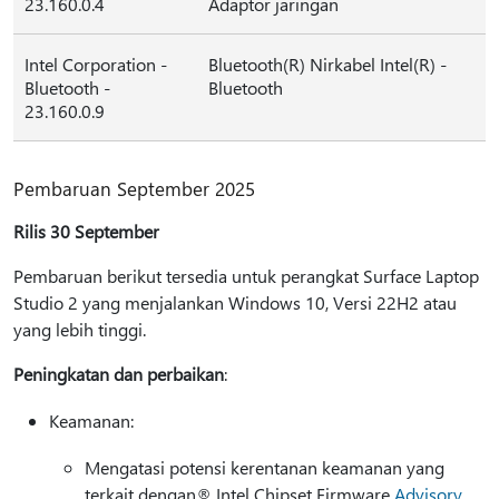
23.160.0.4
Adaptor jaringan
Intel Corporation -
Bluetooth(R) Nirkabel Intel(R) -
Bluetooth -
Bluetooth
23.160.0.9
Pembaruan September 2025
Rilis 30 September
Pembaruan berikut tersedia untuk perangkat Surface Laptop
Studio 2 yang menjalankan Windows 10, Versi 22H2 atau
yang lebih tinggi.
Peningkatan dan perbaikan
:
Keamanan:
Mengatasi potensi kerentanan keamanan yang
terkait dengan® Intel Chipset Firmware
Advisory