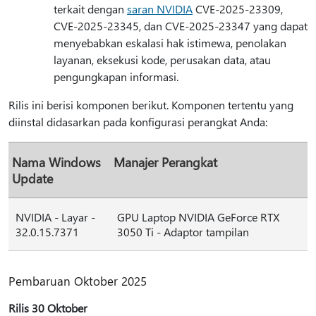
terkait dengan
saran NVIDIA
CVE-2025-23309,
CVE-2025-23345, dan CVE-2025-23347 yang dapat
menyebabkan eskalasi hak istimewa, penolakan
layanan, eksekusi kode, perusakan data, atau
pengungkapan informasi.
Rilis ini berisi komponen berikut. Komponen tertentu yang
diinstal didasarkan pada konfigurasi perangkat Anda:
Nama Windows
Manajer Perangkat
Update
NVIDIA - Layar -
GPU Laptop NVIDIA GeForce RTX
32.0.15.7371
3050 Ti - Adaptor tampilan
Pembaruan Oktober 2025
Rilis 30 Oktober