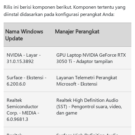
Rilis ini berisi komponen berikut. Komponen tertentu yang
diinstal didasarkan pada konfigurasi perangkat Anda:
Nama Windows
Manajer Perangkat
Update
NVIDIA - Layar -
GPU Laptop NVIDIA GeForce RTX
31.0.15.3892
3050 Ti - Adaptor tampilan
Surface - Ekstensi -
Layanan Telemetri Perangkat
6.200.6.0
Microsoft - Ekstensi
Realtek
Realtek High Definition Audio
Semiconductor
(SST) - Pengontrol suara, video,
Corp. - MEDIA -
dan game
6.0.9681.3