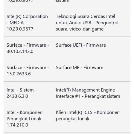
Intel(R) Corporation
Teknologi Suara Cerdas Intel
- MEDIA -
untuk Audio USB - Pengontrol
10.29.0.9677
suara, video, dan game
Surface - Firmware -
Surface UEFI - Firmware
30.102.143.0
Surface - Firmware -
Surface ME - Firmware
15.0.2633.6
Intel - Sistem -
Intel(R) Management Engine
2433.6.3.0
Interface #1 - Perangkat sistem
Intel - Komponen
Klien Intel(R) iCLS - Komponen
Perangkat Lunak -
perangkat lunak
1.74.210.0