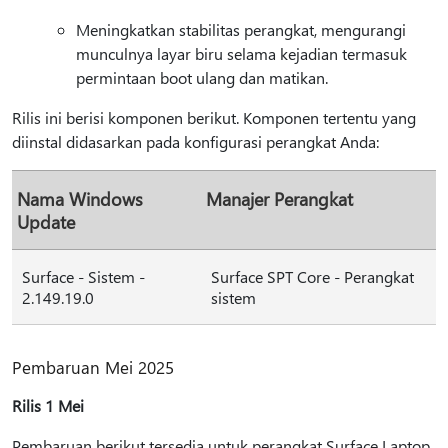
Meningkatkan stabilitas perangkat, mengurangi
munculnya layar biru selama kejadian termasuk
permintaan boot ulang dan matikan.
Rilis ini berisi komponen berikut. Komponen tertentu yang
diinstal didasarkan pada konfigurasi perangkat Anda:
Nama Windows
Manajer Perangkat
Update
Surface - Sistem -
Surface SPT Core - Perangkat
2.149.19.0
sistem
Pembaruan Mei 2025
Rilis 1 Mei
Pembaruan berikut tersedia untuk perangkat Surface Laptop