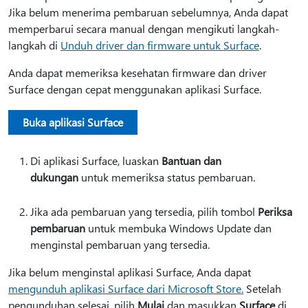
Jika belum menerima pembaruan sebelumnya, Anda dapat
memperbarui secara manual dengan mengikuti langkah-
langkah di
Unduh driver dan firmware untuk Surface
.
Anda dapat memeriksa kesehatan firmware dan driver
Surface dengan cepat menggunakan aplikasi Surface.
Buka aplikasi Surface
Di aplikasi Surface, luaskan
Bantuan dan
dukungan
untuk memeriksa status pembaruan.
Jika ada pembaruan yang tersedia, pilih tombol
Periksa
pembaruan
untuk membuka Windows Update dan
menginstal pembaruan yang tersedia.
Jika belum menginstal aplikasi Surface, Anda dapat
mengunduh aplikasi Surface dari Microsoft Store.
Setelah
pengunduhan selesai, pilih
Mulai
dan masukkan
Surface
di