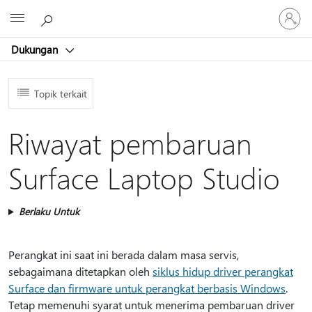
Masuk
Microsoft
ke
akun
Dukungan
Anda
Topik terkait
Riwayat pembaruan
Surface Laptop Studio
Berlaku Untuk
Perangkat ini saat ini berada dalam masa servis,
sebagaimana ditetapkan oleh
siklus hidup driver perangkat
Surface dan firmware untuk perangkat berbasis Windows
.
Tetap memenuhi syarat untuk menerima pembaruan driver