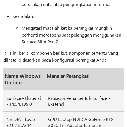
perusakan data, atau pengungkapan informasi.
Keandalan:
Mengatasi masalah ketika perangkat mungkin
berhenti merespons saat pelanggan menggunakan
Surface Slim Pen 2.
Rilis ini berisi komponen berikut. Komponen tertentu yang
diinstal didasarkan pada konfigurasi perangkat Anda:
Nama Windows
Manajer Perangkat
Update
Surface - Ekstensi
Prosesor Pena Sentuh Surface -
- 14.54.139.0
Ekstensi
NVIDIA - Layar -
GPU Laptop NVIDIA GeForce RTX
32.0.15.7344
3050 Ti - Adaptor tampilan