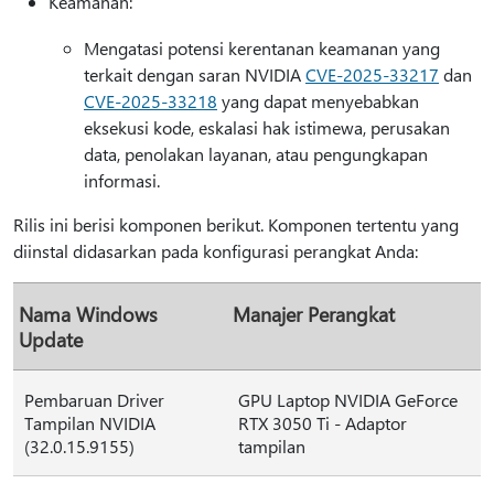
Keamanan:
Mengatasi potensi kerentanan keamanan yang
terkait dengan saran NVIDIA
CVE-2025-33217
dan
CVE-2025-33218
yang dapat menyebabkan
eksekusi kode, eskalasi hak istimewa, perusakan
data, penolakan layanan, atau pengungkapan
informasi.
Rilis ini berisi komponen berikut. Komponen tertentu yang
diinstal didasarkan pada konfigurasi perangkat Anda:
Nama Windows
Manajer Perangkat
Update
Pembaruan Driver
GPU Laptop NVIDIA GeForce
Tampilan NVIDIA
RTX 3050 Ti - Adaptor
(32.0.15.9155)
tampilan