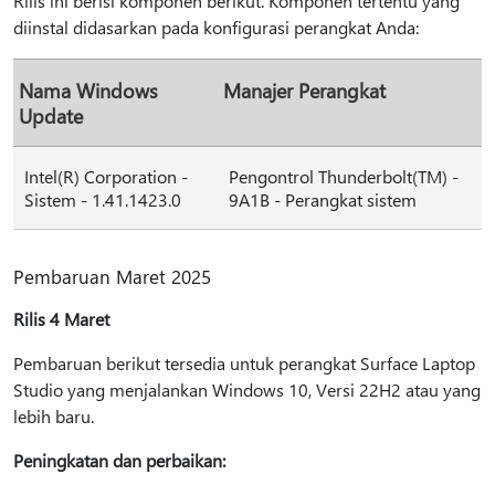
Rilis ini berisi komponen berikut. Komponen tertentu yang
diinstal didasarkan pada konfigurasi perangkat Anda:
Nama Windows
Manajer Perangkat
Update
Intel(R) Corporation -
Pengontrol Thunderbolt(TM) -
Sistem - 1.41.1423.0
9A1B - Perangkat sistem
Pembaruan Maret 2025
Rilis 4 Maret
Pembaruan berikut tersedia untuk perangkat Surface Laptop
Studio yang menjalankan Windows 10, Versi 22H2 atau yang
lebih baru.
Peningkatan dan perbaikan: