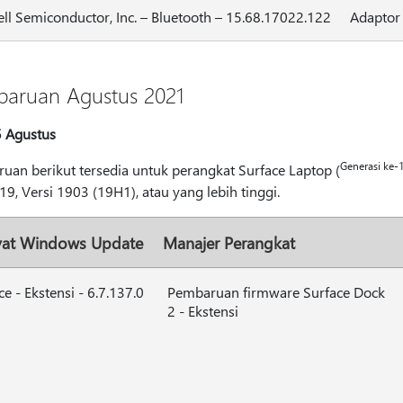
ll Semiconductor, Inc. – Bluetooth – 15.68.17022.122
Adaptor
aruan Agustus 2021
5 Agustus
Generasi ke-
uan berikut tersedia untuk perangkat Surface Laptop (
9, Versi 1903 (19H1), atau yang lebih tinggi.
yat Windows Update
Manajer Perangkat
ce - Ekstensi - 6.7.137.0
Pembaruan firmware Surface Dock
2 - Ekstensi