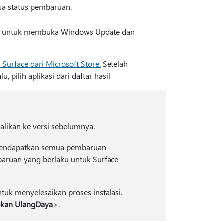
a status pembaruan.
untuk membuka Windows Update dan
Surface dari Microsoft Store.
Setelah
alu, pilih aplikasi dari daftar hasil
alikan ke versi sebelumnya.
 mendapatkan semua pembaruan
aruan yang berlaku untuk Surface
tuk menyelesaikan proses instalasi.
kan Ulang
Daya
>.