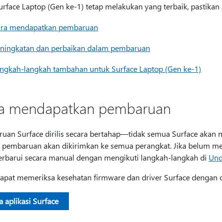
urface Laptop (Gen ke-1) tetap melakukan yang terbaik, pastika
ra mendapatkan pembaruan
ningkatan dan perbaikan dalam pembaruan
ngkah-langkah tambahan untuk Surface Laptop (Gen ke-1)
a mendapatkan pembaruan
uan Surface dirilis secara bertahap—tidak semua Surface aka
pembaruan akan dikirimkan ke semua perangkat. Jika belum m
barui secara manual dengan mengikuti langkah-langkah di
Und
apat memeriksa kesehatan firmware dan driver Surface dengan c
 aplikasi Surface