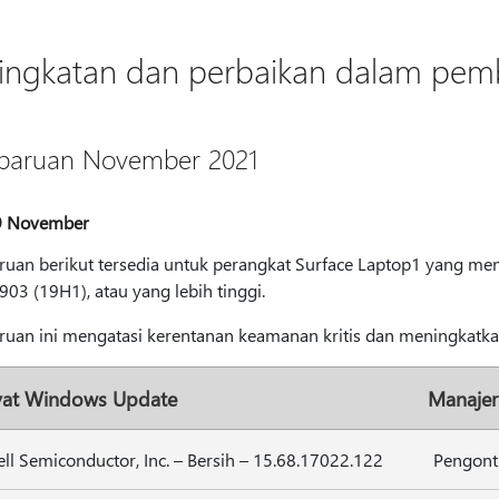
ingkatan dan perbaikan dalam pem
aruan November 2021
19 November
uan berikut tersedia untuk perangkat Surface Laptop1 yang m
903 (19H1), atau yang lebih tinggi.
uan ini mengatasi kerentanan keamanan kritis dan meningkatkan 
yat Windows Update
Manajer
ll Semiconductor, Inc. – Bersih – 15.68.17022.122
Pengont