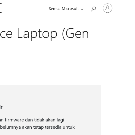
Masuk
Semua Microsoft
ke
akun
Anda
ce Laptop (Gen
ir
an firmware dan tidak akan lagi
belumnya akan tetap tersedia untuk