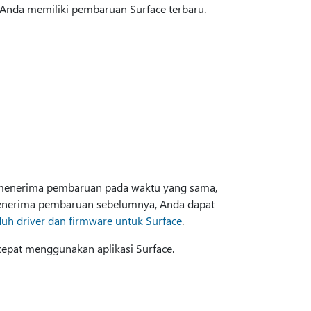
n Anda memiliki pembaruan Surface terbaru.
n menerima pembaruan pada waktu yang sama,
enerima pembaruan sebelumnya, Anda dapat
uh driver dan firmware untuk Surface
.
epat menggunakan aplikasi Surface.