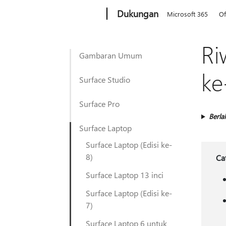
Microsoft
Dukungan
Microsoft 365
Of
Ri
Gambaran Umum
ke
Surface Studio
Surface Pro
Berla
Surface Laptop
Surface Laptop (Edisi ke-
8)
Ca
Surface Laptop 13 inci
Surface Laptop (Edisi ke-
7)
Surface Laptop 6 untuk