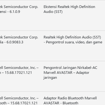
ek Semiconductor Corp.
Ekstensi Realtek High Definition
ensi - 6.1.0.9
Audio (SST)
ek Semiconductor Corp.
Realtek High Definition Audio (SST)
ia - 6.0.9083.3
- Pengontrol suara, video, dan game
ll Semiconductor, Inc. –
Pengontrol Jaringan Nirkabel-AC
h – 15.68.17021.121
Marvell AVASTAR – Adaptor
jaringan
ll Semiconductor, Inc. –
Adaptor Radio Bluetooth Marvell
ooth – 15.68.17021.121
AVASTAR - Bluetooth