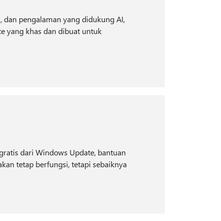
ai, dan pengalaman yang didukung AI,
ce yang khas dan dibuat untuk
gratis dari Windows Update, bantuan
an tetap berfungsi, tetapi sebaiknya