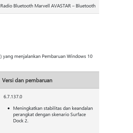
 Radio Bluetooth Marvell AVASTAR – Bluetooth
1
) yang menjalankan Pembaruan Windows 10
Versi dan pembaruan
6.7.137.0
Meningkatkan stabilitas dan keandalan
perangkat dengan skenario Surface
Dock 2.