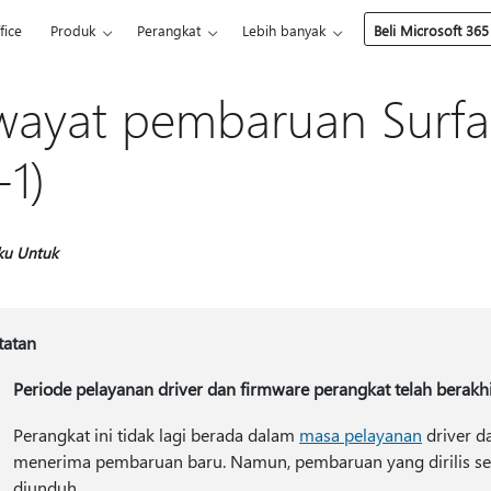
fice
Produk
Perangkat
Lebih banyak
Beli Microsoft 365
wayat pembaruan Surfa
-1)
ku Untuk
tatan
Periode pelayanan driver dan firmware perangkat telah berakh
Perangkat ini tidak lagi berada dalam
masa pelayanan
driver d
menerima pembaruan baru. Namun, pembaruan yang dirilis se
diunduh.