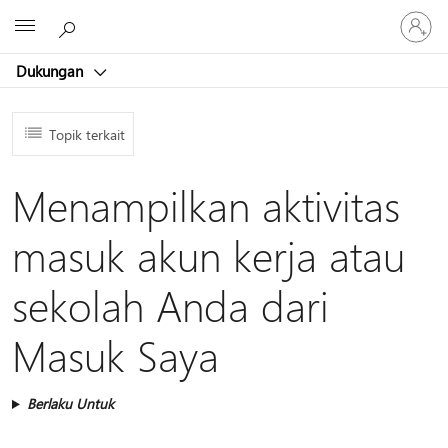
Masuk
Microsoft
ke
akun
Dukungan
Anda
Topik terkait
Menampilkan aktivitas
masuk akun kerja atau
sekolah Anda dari
Masuk Saya
Berlaku Untuk