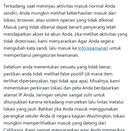
Terkadang, saat meninjau aktivitas masuk normal Anda
sendiri, Anda mungkin melihat keberhasilan masuk dari
lokasi, browser, atau sistem operasi yang tidak dikenal.
Masuk yang tidak dikenal dapat berarti penyerang telah
mendapatkan akses ke akun Anda. Jika melihat aktivitas yang
tidak diotorisasi, kami menyarankan Agar Anda segera
mengubah kata sandi, lalu masuk ke
Info keamanan
untuk
memperbarui pengaturan keamanan.
Sebelum anda menentukan sesuatu yang tidak benar,
pastikan anda tidak melihat false positif (di mana item
terlihat dipertanyakan, tapi tidak apa-apa). Misalnya, kami
menentukan perkiraan lokasi dan peta Anda berdasarkan
alamat IP Anda. Jaringan seluler sangat sulit untuk
ditunjukkan karena terkadang merutekan lalu lintas melalui
lokasi yang jauh. Bahkan jika Anda masuk menggunakan
perangkat seluler Anda di negara bagian Washington, lokasi
mungkin memperlihatkan masuk yang datang dari
California. Kami sangat menyarankan agar Anda memeriksa