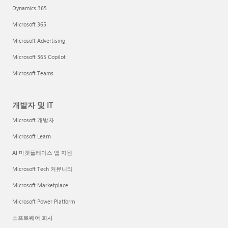
Dynamics 365
Microsoft 365
Microsoft Advertising
Microsoft 365 Copilot
Microsoft Teams
개발자 및 IT
Microsoft 개발자
Microsoft Learn
AI 마켓플레이스 앱 지원
Microsoft Tech 커뮤니티
Microsoft Marketplace
Microsoft Power Platform
소프트웨어 회사