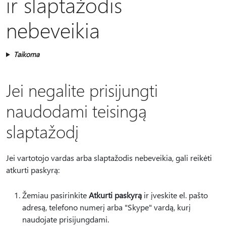
ir slaptažodis
nebeveikia
Taikoma
Jei negalite prisijungti
naudodami teisingą
slaptažodį
Jei vartotojo vardas arba slaptažodis nebeveikia, gali reikėti
atkurti paskyrą:
Žemiau pasirinkite
Atkurti paskyrą
ir įveskite el. pašto
adresą, telefono numerį arba "Skype" vardą, kurį
naudojate prisijungdami.