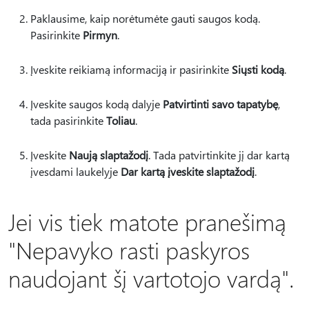
Paklausime, kaip norėtumėte gauti saugos kodą.
Pasirinkite
Pirmyn
.
Įveskite reikiamą informaciją ir pasirinkite
Siųsti kodą
.
Įveskite saugos kodą dalyje
Patvirtinti savo tapatybę
,
tada pasirinkite
Toliau
.
Įveskite
Naują slaptažodį
. Tada patvirtinkite jį dar kartą
įvesdami laukelyje
Dar kartą įveskite slaptažodį
.
Jei vis tiek matote pranešimą
"Nepavyko rasti paskyros
naudojant šį vartotojo vardą".