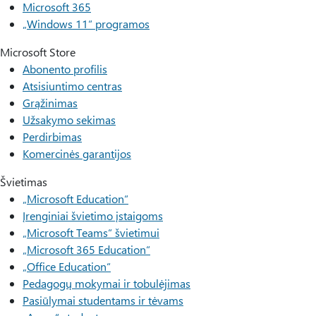
Microsoft 365
„Windows 11“ programos
Microsoft Store
Abonento profilis
Atsisiuntimo centras
Grąžinimas
Užsakymo sekimas
Perdirbimas
Komercinės garantijos
Švietimas
„Microsoft Education“
Įrenginiai švietimo įstaigoms
„Microsoft Teams“ švietimui
„Microsoft 365 Education“
„Office Education“
Pedagogų mokymai ir tobulėjimas
Pasiūlymai studentams ir tėvams