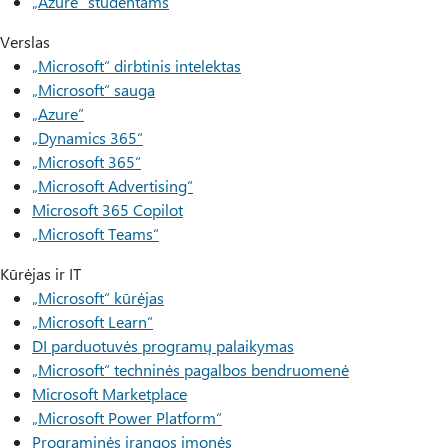
„Azure“ studentams
Verslas
„Microsoft“ dirbtinis intelektas
„Microsoft“ sauga
„Azure”
„Dynamics 365“
„Microsoft 365“
„Microsoft Advertising“
Microsoft 365 Copilot
„Microsoft Teams“
Kūrėjas ir IT
„Microsoft“ kūrėjas
„Microsoft Learn“
DI parduotuvės programų palaikymas
„Microsoft“ techninės pagalbos bendruomenė
Microsoft Marketplace
„Microsoft Power Platform“
Programinės įrangos įmonės