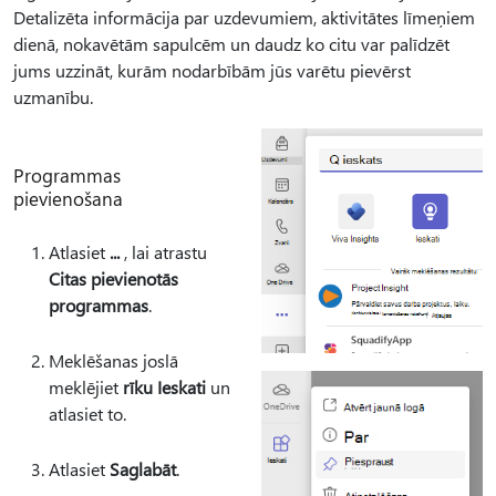
Detalizēta informācija par uzdevumiem, aktivitātes līmeņiem
dienā, nokavētām sapulcēm un daudz ko citu var palīdzēt
jums uzzināt, kurām nodarbībām jūs varētu pievērst
uzmanību.
Programmas
pievienošana
Atlasiet
...
, lai atrastu
Citas pievienotās
programmas
.
Meklēšanas joslā
meklējiet
rīku Ieskati
un
atlasiet to.
Atlasiet
Saglabāt
.