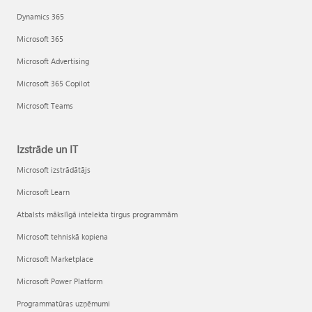
Dynamics 365
Microsoft 365
Microsoft Advertising
Microsoft 365 Copilot
Microsoft Teams
Izstrāde un IT
Microsoft izstrādātājs
Microsoft Learn
Atbalsts mākslīgā intelekta tirgus programmām
Microsoft tehniskā kopiena
Microsoft Marketplace
Microsoft Power Platform
Programmatūras uzņēmumi