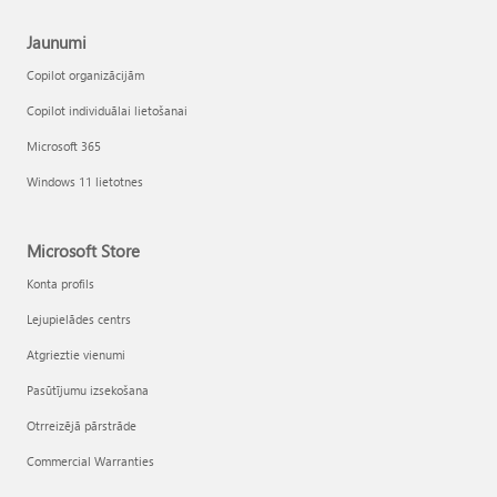
Jaunumi
Copilot organizācijām
Copilot individuālai lietošanai
Microsoft 365
Windows 11 lietotnes
Microsoft Store
Konta profils
Lejupielādes centrs
Atgrieztie vienumi
Pasūtījumu izsekošana
Otrreizējā pārstrāde
Commercial Warranties