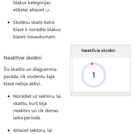
blakus kategorijas
etiķetei atlasiet
.
Skolēnu skaits katrā
klasē ir norādīts blakus
klases nosaukumam.
Neaktīvie skolēni
Šis skaitlis un diagramma
parāda, cik studentu šajā
klasē nebija aktīvi.
Norādiet uz sektoru, lai
skatītu, kurš bija
neaktīvs un cik dienas
laika periodā.
Atlasiet sektoru, lai