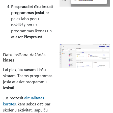
Piespraudiet rīku Ieskati
programmas joslai
, ar
peles labo pogu
noklikšķinot uz
programmas ikonas un
atlasot
Piespraust
.
Datu lasīšana dažādās
klasēs
Lai piekļūtu
savam klašu
skatam, Teams programmas
joslā atlasiet programmu
Ieskati
.
Jūs redzēsit
aktualitātes
kartītes
, kam sekos dati par
skolēnu aktivitāti, sapulču