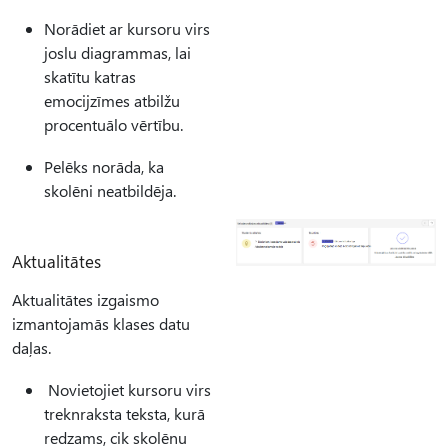
Norādiet ar kursoru virs
joslu diagrammas, lai
skatītu katras
emocijzīmes atbilžu
procentuālo vērtību.
Pelēks norāda, ka
skolēni neatbildēja.
Aktualitātes
Aktualitātes izgaismo
izmantojamās klases datu
daļas.
Novietojiet kursoru virs
treknraksta teksta, kurā
redzams, cik skolēnu