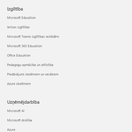
Izglītība
Microsoft Education
Ierīces izglītībai
Microsoft Teams izglītības iestādēm
Microsoft 365 Education
Office Education
Pedagogu apmācība un attīstība
Piedāvājumi skolēniem un vecākiem
Azure skolēniem
Uzņēmējdarbība
Microsoft AI
Microsoft drošība
Azure