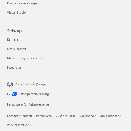
Programvareselskaper
Visual Studio
Selskap
Karriere
Om Microsoft
Microsoft og personvern
Investorer
Norsk bokmål (Norge)
Dine personvernvalg
Personvern for forbrukerhelse
Kontakt Microsoft
Personvern
Vilkår for bruk
Varemerker
Om annonsene
© Microsoft 2026