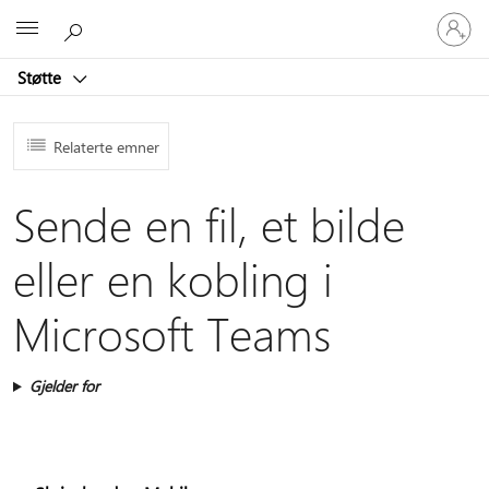
Logg
Microsoft
på
kontoen
Støtte
din
Relaterte emner
Sende en fil, et bilde
eller en kobling i
Microsoft Teams
Gjelder for