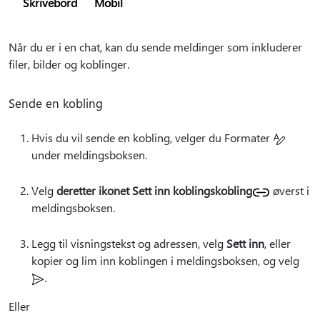
Skrivebord
Mobil
Når du er i en chat, kan du sende meldinger som inkluderer
filer, bilder og koblinger.
Sende en kobling
Hvis du vil sende en kobling, velger du Formater
under meldingsboksen.
Velg
deretter ikonet Sett inn koblingskobling
øverst i
meldingsboksen.
Legg til visningstekst og adressen, velg
Sett inn
, eller
kopier og lim inn koblingen i meldingsboksen, og velg
.
Eller