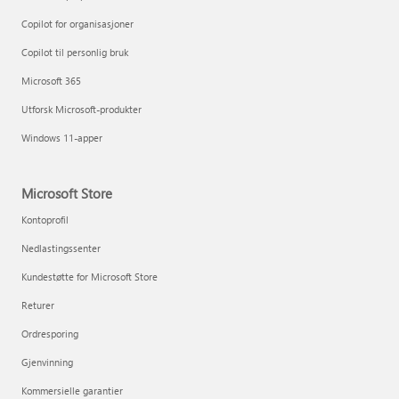
Copilot for organisasjoner
Copilot til personlig bruk
Microsoft 365
Utforsk Microsoft-produkter
Windows 11-apper
Microsoft Store
Kontoprofil
Nedlastingssenter
Kundestøtte for Microsoft Store
Returer
Ordresporing
Gjenvinning
Kommersielle garantier