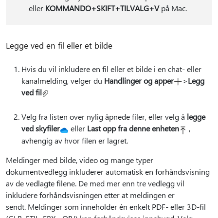
eller
KOMMANDO+SKIFT+TILVALG+V
på Mac.
Legge ved en fil eller et bilde
Hvis du vil inkludere en fil eller et bilde i en chat- eller
kanalmelding, velger du
Handlinger og apper
>
Legg
ved fil
Velg fra listen over nylig åpnede filer, eller velg å
legge
ved skyfiler
eller
Last opp fra denne enheten
,
avhengig av hvor filen er lagret.
Meldinger med bilde, video og mange typer
dokumentvedlegg inkluderer automatisk en forhåndsvisning
av de vedlagte filene. De med mer enn tre vedlegg vil
inkludere forhåndsvisningen etter at meldingen er
sendt. Meldinger som inneholder én enkelt PDF- eller 3D-fil