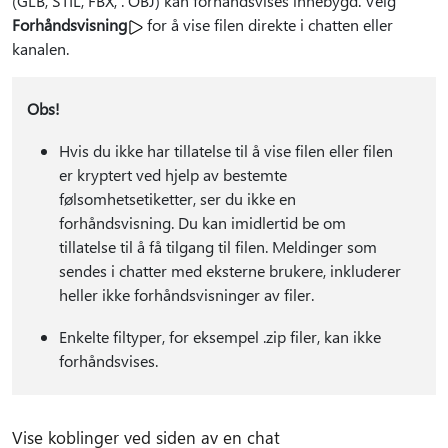
(GLB, STIL, FBX, . OBJ) kan forhåndsvises innebygd. Velg
Forhåndsvisning
for å vise filen direkte i chatten eller
kanalen.
Obs!
Hvis du ikke har tillatelse til å vise filen eller filen
er kryptert ved hjelp av bestemte
følsomhetsetiketter, ser du ikke en
forhåndsvisning. Du kan imidlertid be om
tillatelse til å få tilgang til filen. Meldinger som
sendes i chatter med eksterne brukere, inkluderer
heller ikke forhåndsvisninger av filer.
Enkelte filtyper, for eksempel .zip filer, kan ikke
forhåndsvises.
Vise koblinger ved siden av en chat