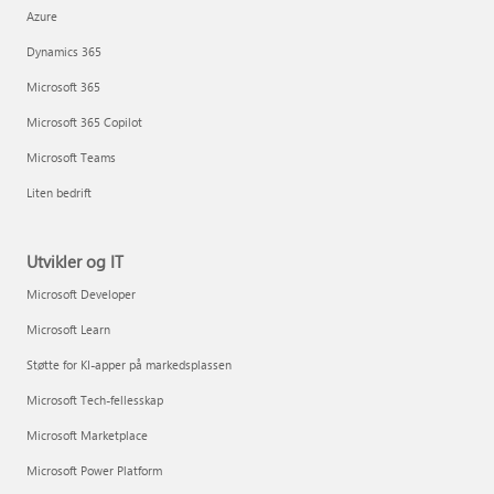
Azure
Dynamics 365
Microsoft 365
Microsoft 365 Copilot
Microsoft Teams
Liten bedrift
Utvikler og IT
Microsoft Developer
Microsoft Learn
Støtte for KI-apper på markedsplassen
Microsoft Tech-fellesskap
Microsoft Marketplace
Microsoft Power Platform