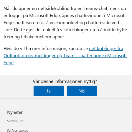
Når du åpner en nettsidekobling fra en Teams-chat mens du
er logget på Microsoft Edge, åpnes chattevinduet i Microsoft
Edge-nettleseren for å vise innholdet og chatten side ved
side. Dette gjør det enkelt å vise koblinger uten å måtte bytte
frem og tilbake mellom apper.
Hvis du vil ha mer informasjon, kan du se
nettkoblinger fra
Outlook-e-postmeldinger og Teams-chatter åpne i Microsoft
Edge
.
Var denne informasjonen nyttig?
Ja
Nei
Nyheter
Surface Pro
Surface Laptop