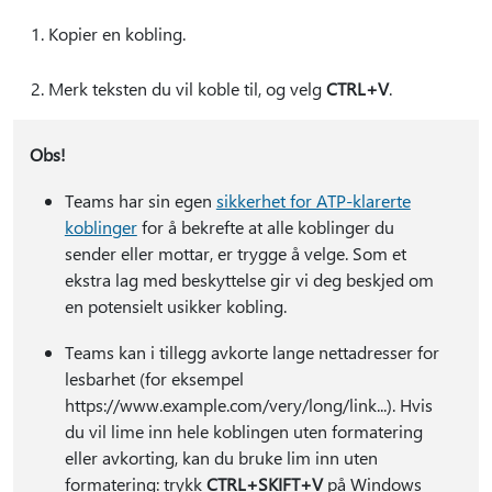
Kopier en kobling.
Merk teksten du vil koble til, og velg
CTRL+V
.
Obs!
Teams har sin egen
sikkerhet for ATP-klarerte
koblinger
for å bekrefte at alle koblinger du
sender eller mottar, er trygge å velge. Som et
ekstra lag med beskyttelse gir vi deg beskjed om
en potensielt usikker kobling.
Teams kan i tillegg avkorte lange nettadresser for
lesbarhet (for eksempel
https://www.example.com/very/long/link...). Hvis
du vil lime inn hele koblingen uten formatering
eller avkorting, kan du bruke lim inn uten
formatering: trykk
CTRL+SKIFT+V
på Windows