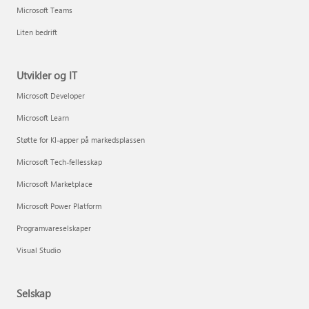
Microsoft Teams
Liten bedrift
Utvikler og IT
Microsoft Developer
Microsoft Learn
Støtte for KI-apper på markedsplassen
Microsoft Tech-fellesskap
Microsoft Marketplace
Microsoft Power Platform
Programvareselskaper
Visual Studio
Selskap