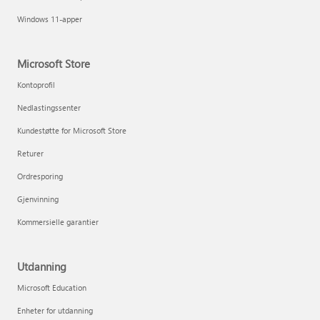
Windows 11-apper
Microsoft Store
Kontoprofil
Nedlastingssenter
Kundestøtte for Microsoft Store
Returer
Ordresporing
Gjenvinning
Kommersielle garantier
Utdanning
Microsoft Education
Enheter for utdanning