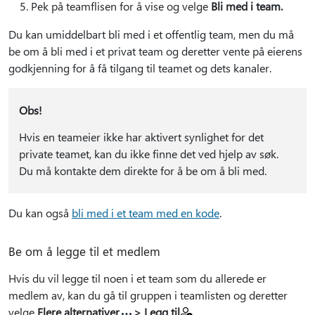
Pek på teamflisen for å vise og velge
Bli med i team.
Du kan umiddelbart bli med i et offentlig team, men du må
be om å bli med i et privat team og deretter vente på eierens
godkjenning for å få tilgang til teamet og dets kanaler.
Obs!
Hvis en teameier ikke har aktivert synlighet for det
private teamet, kan du ikke finne det ved hjelp av søk.
Du må kontakte dem direkte for å be om å bli med.
Du kan også
bli med i et team med en kode
.
Be om å legge til et medlem
Hvis du vil legge til noen i et team som du allerede er
medlem av, kan du gå til gruppen i teamlisten og deretter
velge
Flere alternativer
> Legg til
.