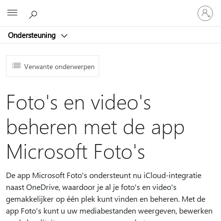
Meld
Microsoft
je
aan
Ondersteuning
bij
je
account
Verwante onderwerpen
Foto's en video's
beheren met de app
Microsoft Foto's
De app Microsoft Foto's ondersteunt nu iCloud-integratie
naast OneDrive, waardoor je al je foto's en video's
gemakkelijker op één plek kunt vinden en beheren. Met de
app Foto's kunt u uw mediabestanden weergeven, bewerken