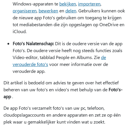
Windows-apparaten te
bekijken
,
importeren
,
organiseren
,
bewerken
en
delen
. Gebruikers kunnen ook
de nieuwe app Foto's gebruiken om toegang te krijgen
tot mediabestanden die zijn opgeslagen op OneDrive
en
iCloud
.
Foto's Nalatenschap:
Dit is de oudere versie van de app
Foto's. De oudere versie heeft nog steeds functies zoals
Video-editor, tabblad People en Albums. Zie
de
verouderde foto's
voor meer informatie over de
verouderde app.
Dit artikel is bedoeld om advies te geven over het effectief
beheren van uw foto's en video's met behulp van de
Foto's-
app
.
De app Foto's verzamelt foto's van uw pc, telefoon,
cloudopslagaccounts en andere apparaten en zet ze op één
plek waar u gemakkelijker kunt vinden wat u zoekt.