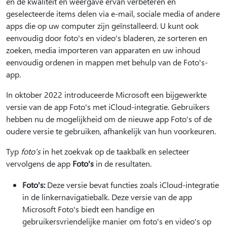
en de kwaliteit en weergave ervan verbeteren en
geselecteerde items delen via e-mail, sociale media of andere
apps die op uw computer zijn geïnstalleerd. U kunt ook
eenvoudig door foto's en video's bladeren, ze sorteren en
zoeken, media importeren van apparaten en uw inhoud
eenvoudig ordenen in mappen met behulp van de Foto's-
app.
In oktober 2022 introduceerde Microsoft een bijgewerkte
versie van de app Foto's met iCloud-integratie. Gebruikers
hebben nu de mogelijkheid om de nieuwe app Foto's of de
oudere versie te gebruiken, afhankelijk van hun voorkeuren.
Typ
foto's
in het zoekvak op de taakbalk en selecteer
vervolgens de app
Foto's
in de resultaten.
Foto's:
Deze versie bevat functies zoals iCloud-integratie
in de linkernavigatiebalk. Deze versie van de app
Microsoft Foto's biedt een handige en
gebruikersvriendelijke manier om foto's en video's op