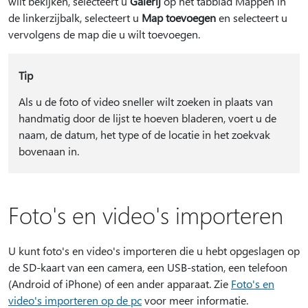
wilt bekijken, selecteert u
Galerij
op het tabblad Mappen in
de linkerzijbalk, selecteert u
Map toevoegen
en selecteert u
vervolgens de map die u wilt toevoegen.
Tip
Als u de foto of video sneller wilt zoeken in plaats van
handmatig door de lijst te hoeven bladeren, voert u de
naam, de datum, het type of de locatie in het zoekvak
bovenaan in.
Foto's en video's importeren
U kunt foto's en video's importeren die u hebt opgeslagen op
de SD-kaart van een camera, een USB-station, een telefoon
(Android of iPhone) of een ander apparaat. Zie
Foto's en
video's importeren op de pc
voor meer informatie.