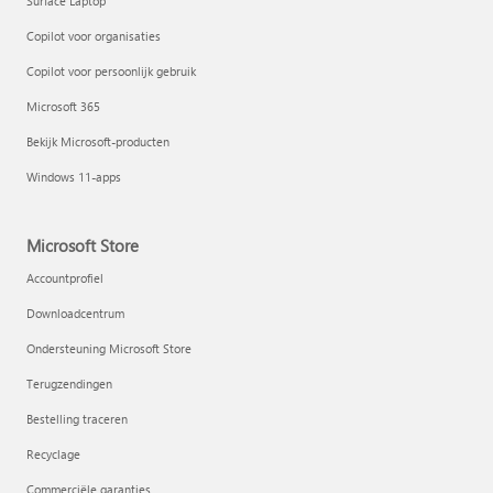
Surface Laptop
Copilot voor organisaties
Copilot voor persoonlijk gebruik
Microsoft 365
Bekijk Microsoft-producten
Windows 11-apps
Microsoft Store
Accountprofiel
Downloadcentrum
Ondersteuning Microsoft Store
Terugzendingen
Bestelling traceren
Recyclage
Commerciële garanties