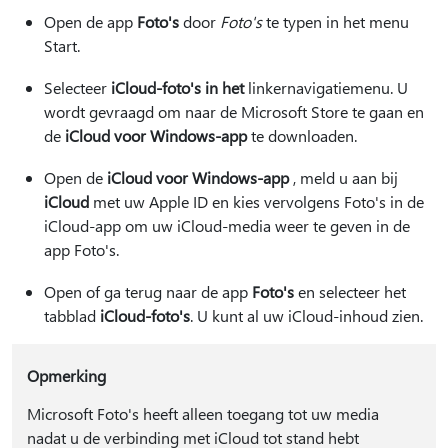
Open de app
Foto's
door
Foto's
te typen in het menu
Start.
Selecteer
iCloud-foto's in het
linkernavigatiemenu. U
wordt gevraagd om naar de Microsoft Store te gaan en
de
iCloud voor Windows-app
te downloaden.
Open de
iCloud voor Windows-app
, meld u aan bij
iCloud
met uw Apple ID en kies vervolgens Foto's in de
iCloud-app om uw iCloud-media weer te geven in de
app Foto's.
Open of ga terug naar de app
Foto's
en selecteer het
tabblad
iCloud-foto's
. U kunt al uw iCloud-inhoud zien.
Opmerking
Microsoft Foto's heeft alleen toegang tot uw media
nadat u de verbinding met iCloud tot stand hebt