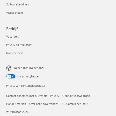
Softwarebedrijven
Visual Studio
Bedrijf
Vacatures
Privacy bij Microsoft
Investeerders
Nederlands (Nederland)
Uw privacykeuzes
Privacy van consumentenstatus
Contact opnemen met Microsoft
Privacy
Gebruiksvoorwaarden
Handelsmerken
Over onze advertenties
EU Compliance DoCs
© Microsoft 2026