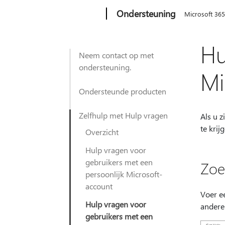
Microsoft
Ondersteuning
Microsoft 36
Hu
Neem contact op met
ondersteuning.
Mi
Ondersteunde producten
Zelfhulp met Hulp vragen
Als u 
te kri
Overzicht
Hulp vragen voor
gebruikers met een
Zoe
persoonlijk Microsoft-
account
Voer e
Hulp vragen voor
andere
gebruikers met een