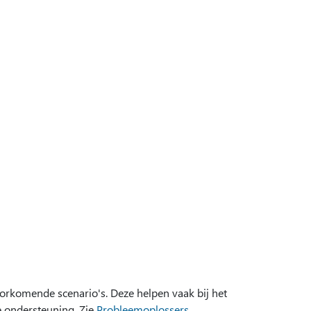
orkomende scenario's. Deze helpen vaak bij het
e ondersteuning. Zie
Probleemoplossers