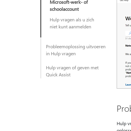
Microsoft-werk- of
schoolaccount
Hulp vragen als u zich
niet kunt aanmelden
Probleemoplossing uitvoeren
in Hulp vragen
Hulp vragen of geven met
Quick Assist
Pro
Hulp v
oploss