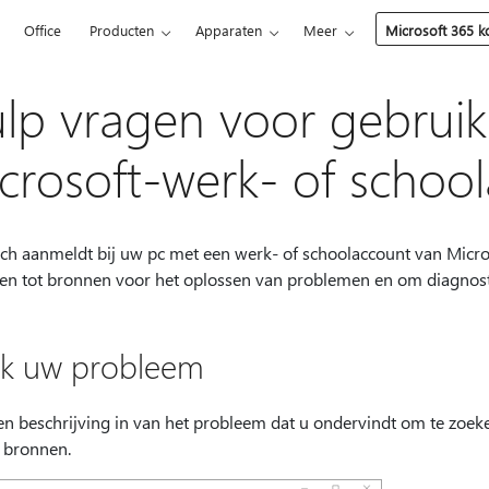
5
Office
Producten
Apparaten
Meer
Microsoft 365 
lp vragen voor gebruik
crosoft-werk- of schoo
zich aanmeldt bij uw pc met een werk- of schoolaccount van Micr
jgen tot bronnen voor het oplossen van problemen en om diagnostis
k uw probleem
en beschrijving in van het probleem dat u ondervindt om te zoeke
 bronnen.