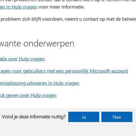
ren in Hulp vragen
voor meer informatie.
t probleem zich blijft voordoen, neemt u contact op met de behee
wante onderwerpen
atie over Hulp vragen
ragen voor gebruikers met een persoonlijk Microsoft-account
emoplossing uitvoeren in Hulp vragen
ck geven over Hulp vragen
Vond je deze informatie nuttig?
Ja
Nee