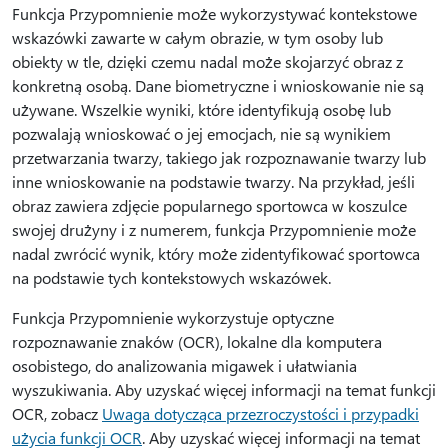
Funkcja Przypomnienie może wykorzystywać kontekstowe
wskazówki zawarte w całym obrazie, w tym osoby lub
obiekty w tle, dzięki czemu nadal może skojarzyć obraz z
konkretną osobą. Dane biometryczne i wnioskowanie nie są
używane. Wszelkie wyniki, które identyfikują osobę lub
pozwalają wnioskować o jej emocjach, nie są wynikiem
przetwarzania twarzy, takiego jak rozpoznawanie twarzy lub
inne wnioskowanie na podstawie twarzy. Na przykład, jeśli
obraz zawiera zdjęcie popularnego sportowca w koszulce
swojej drużyny i z numerem, funkcja Przypomnienie może
nadal zwrócić wynik, który może zidentyfikować sportowca
na podstawie tych kontekstowych wskazówek.
Funkcja Przypomnienie wykorzystuje optyczne
rozpoznawanie znaków (OCR), lokalne dla komputera
osobistego, do analizowania migawek i ułatwiania
wyszukiwania. Aby uzyskać więcej informacji na temat funkcji
OCR, zobacz
Uwaga dotycząca przezroczystości i przypadki
użycia funkcji OCR
. Aby uzyskać więcej informacji na temat