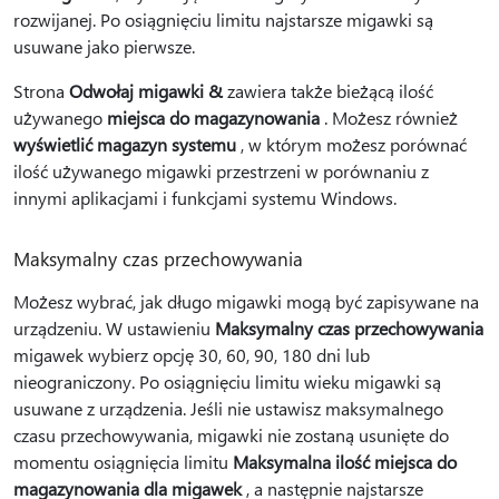
rozwijanej. Po osiągnięciu limitu najstarsze migawki są
usuwane jako pierwsze.
Strona
Odwołaj migawki &
zawiera także bieżącą ilość
używanego
miejsca do magazynowania
. Możesz również
wyświetlić magazyn systemu
, w którym możesz porównać
ilość używanego migawki przestrzeni w porównaniu z
innymi aplikacjami i funkcjami systemu Windows.
Maksymalny czas przechowywania
Możesz wybrać, jak długo migawki mogą być zapisywane na
urządzeniu. W ustawieniu
Maksymalny czas przechowywania
migawek wybierz opcję 30, 60, 90, 180 dni lub
nieograniczony. Po osiągnięciu limitu wieku migawki są
usuwane z urządzenia. Jeśli nie ustawisz maksymalnego
czasu przechowywania, migawki nie zostaną usunięte do
momentu osiągnięcia limitu
Maksymalna ilość miejsca do
magazynowania dla migawek
, a następnie najstarsze