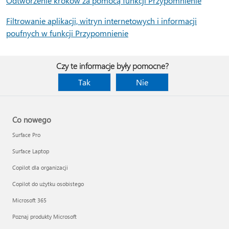
Odtworzenie kroków za pomocą funkcji Przypomnienie
Filtrowanie aplikacji, witryn internetowych i informacji
poufnych w funkcji Przypomnienie
Czy te informacje były pomocne?
Tak
Nie
Co nowego
Surface Pro
Surface Laptop
Copilot dla organizacji
Copilot do użytku osobistego
Microsoft 365
Poznaj produkty Microsoft