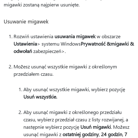
migawki zostaną najpierw usunięte.
Usuwanie migawek
Rozwiń ustawienia
usuwania migawek
w obszarze
Ustawienia
> systemu Windows
Prywatność &
migawki &
odwołań
zabezpieczeń>.
Możesz usunąć wszystkie migawki z określonym
przedziałem czasu.
Aby usunąć wszystkie migawki, wybierz pozycję
Usuń wszystkie.
Aby usunąć migawki z określonego przedziału
czasu, wybierz przedział czasu z listy rozwijanej, a
następnie wybierz pozycję
Usuń migawki
. Możesz
usunąć migawki z
ostatniej godziny
,
24 godzin
,
7