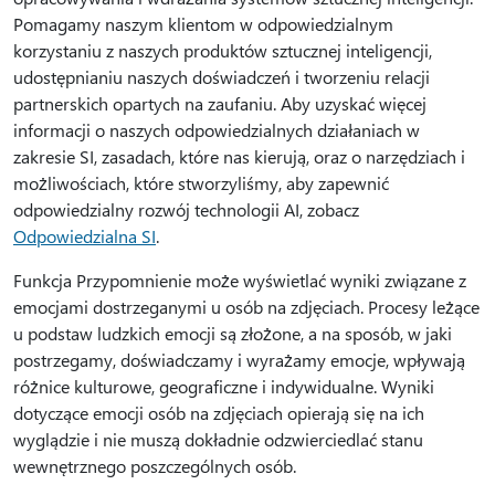
Pomagamy naszym klientom w odpowiedzialnym
korzystaniu z naszych produktów sztucznej inteligencji,
udostępnianiu naszych doświadczeń i tworzeniu relacji
partnerskich opartych na zaufaniu. Aby uzyskać więcej
informacji o naszych odpowiedzialnych działaniach w
zakresie SI, zasadach, które nas kierują, oraz o narzędziach i
możliwościach, które stworzyliśmy, aby zapewnić
odpowiedzialny rozwój technologii AI, zobacz
Odpowiedzialna SI
.
Funkcja Przypomnienie może wyświetlać wyniki związane z
emocjami dostrzeganymi u osób na zdjęciach. Procesy leżące
u podstaw ludzkich emocji są złożone, a na sposób, w jaki
postrzegamy, doświadczamy i wyrażamy emocje, wpływają
różnice kulturowe, geograficzne i indywidualne. Wyniki
dotyczące emocji osób na zdjęciach opierają się na ich
wyglądzie i nie muszą dokładnie odzwierciedlać stanu
wewnętrznego poszczególnych osób.