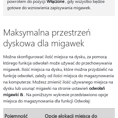
powrotem do pozycji
Włączone
, gdy wszystko będzie
gotowe do wznowienia zapisywania migawek.
Maksymalna przestrzeń
dyskowa dla migawek
Można skonfigurować ilość miejsca na dysku, za pomocą
którego funkcja odwołań może używać do przechowywania
migawek. Ilość miejsca na dysku, które można przydzielić na
funkcję odwołań, zależy od ilości miejsca do magazynowania
na komputerze. Możesz zmienić ilość używanego miejsca na
dysku lub usunąć migawki na stronie ustawień
odwołań
migawki &
. Na poniższym wykresie przedstawiono opcje
miejsca do magazynowania dla funkcji Odwołaj:
Pojemność
Opcje alokacji miejsca do