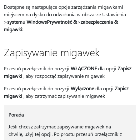
Dostępne są następujące opcje zarządzania migawkami i
miejscem na dysku do odwołania w obszarze Ustawienia
>
systemu Windows
Prywatność &
>
zabezpieczenia &
migawki:
Zapisywanie migawek
Przesuń przełącznik do pozycji
WŁĄCZONE
dla opcji
Zapisz
migawki
, aby rozpocząć zapisywanie migawek
Przesuń przełącznik do pozycji
Wyłączone
dla opcji
Zapisz
migawki
, aby zatrzymać zapisywanie migawek
Porada
Jeśli chcesz zatrzymać zapisywanie migawek na
chwilę, użyj tej opcji. Po prostu przesuń przełącznik z