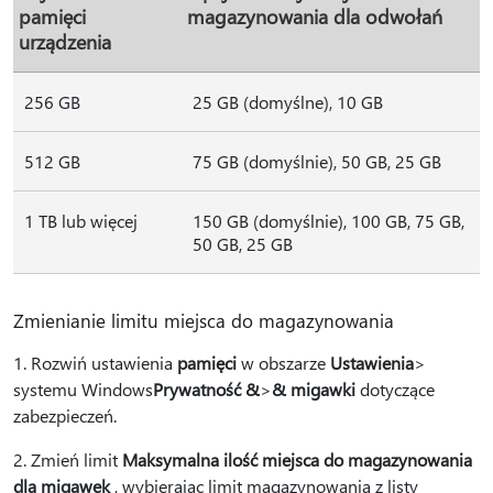
pamięci
magazynowania dla odwołań
urządzenia
256 GB
25 GB (domyślne), 10 GB
512 GB
75 GB (domyślnie), 50 GB, 25 GB
1 TB lub więcej
150 GB (domyślnie), 100 GB, 75 GB,
50 GB, 25 GB
Zmienianie limitu miejsca do magazynowania
1. Rozwiń ustawienia
pamięci
w obszarze
Ustawienia
>
systemu Windows
Prywatność &
>
& migawki
dotyczące
zabezpieczeń.
2. Zmień limit
Maksymalna ilość miejsca do magazynowania
dla migawek
, wybierając limit magazynowania z listy