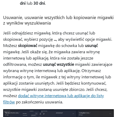
dni
lub
30 dni
.
Usuwanie, usuwanie wszystkich lub kopiowanie migawki
z wyników wyszukiwania
Jeśli odnajdziesz migawkę, którą chcesz usunąć lub
skopiować, wybierz pozycję
...
, aby wyświetlić opcje migawki.
Możesz
skopiować
migawkę do schowka lub
usunąć
migawkę. Jeśli okaże się, że migawka zawiera witrynę
internetową lub aplikację, która nie została jeszcze
odfiltrowana, możesz
usunąć wszystkie
migawki zawierające
wybraną witrynę internetową lub aplikację. Otrzymasz
informację o tym, ile migawek z tej witryny internetowej lub
aplikacji zostanie usuniętych. Jeśli będziesz kontynuować,
wszystkie migawki zostaną usunięte zbiorczo. Jeśli chcesz,
możesz
dodać witrynę internetową lub aplikację do listy
filtrów
po zakończeniu usuwania.